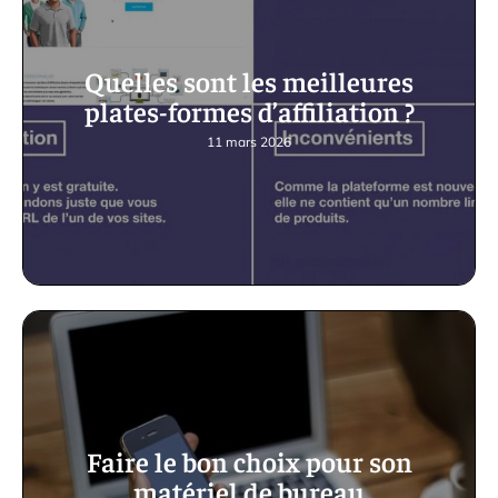
Quelles sont les meilleures
plates-formes d’affiliation ?
11 mars 2026
Faire le bon choix pour son
matériel de bureau