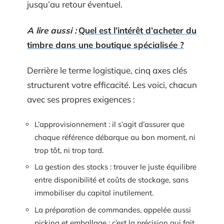
jusqu’au retour éventuel.
A lire aussi :
Quel est l’intérêt d’acheter du
timbre dans une boutique spécialisée ?
Derrière le terme logistique, cinq axes clés
structurent votre efficacité. Les voici, chacun
avec ses propres exigences :
L’approvisionnement : il s’agit d’assurer que
chaque référence débarque au bon moment, ni
trop tôt, ni trop tard.
La gestion des stocks : trouver le juste équilibre
entre disponibilité et coûts de stockage, sans
immobiliser du capital inutilement.
La préparation de commandes, appelée aussi
picking et emballage : c’est la précision qui fait