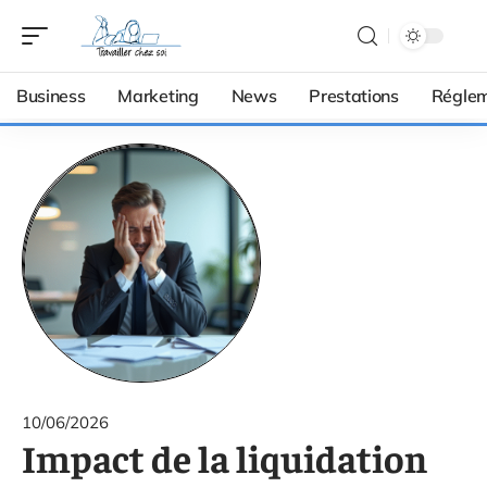
Business
Marketing
News
Prestations
Réglem
10/06/2026
Impact de la liquidation