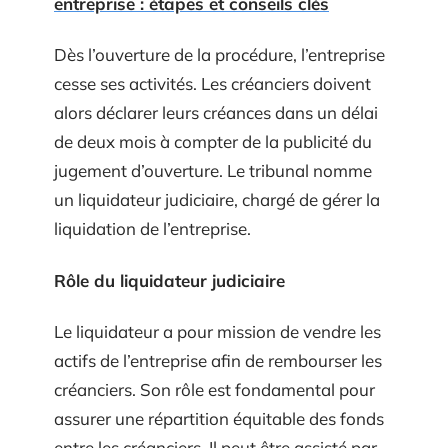
entreprise : étapes et conseils clés
Dès l’ouverture de la procédure, l’entreprise
cesse ses activités. Les créanciers doivent
alors déclarer leurs créances dans un délai
de deux mois à compter de la publicité du
jugement d’ouverture. Le tribunal nomme
un liquidateur judiciaire, chargé de gérer la
liquidation de l’entreprise.
Rôle du liquidateur judiciaire
Le liquidateur a pour mission de vendre les
actifs de l’entreprise afin de rembourser les
créanciers. Son rôle est fondamental pour
assurer une répartition équitable des fonds
entre les créanciers. Il peut être assisté par