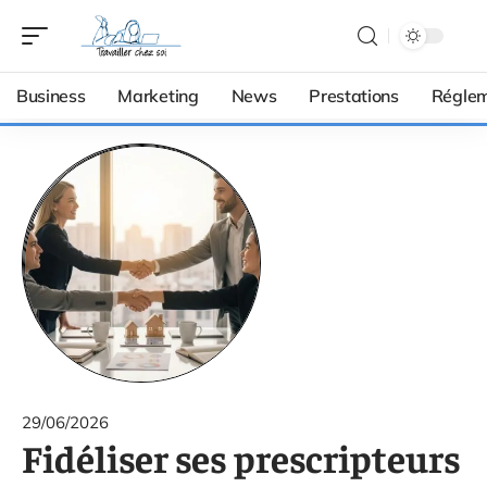
Business
Marketing
News
Prestations
Réglem
29/06/2026
Fidéliser ses prescripteurs