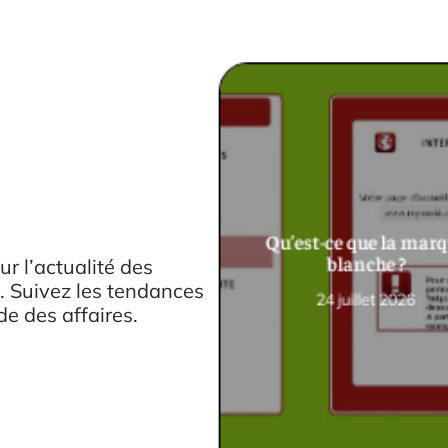
Qu’est-ce que la mar
blanche ?
r l’actualité des
. Suivez les tendances
24 juillet 2026
e des affaires.