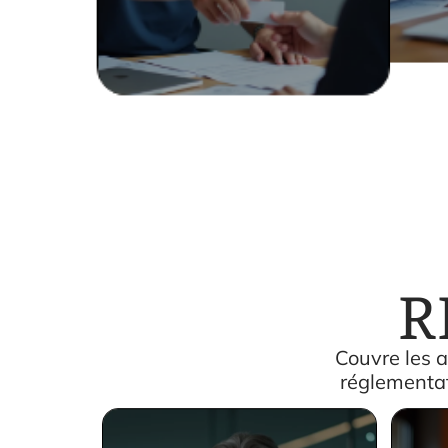
R
Couvre les a
réglementat