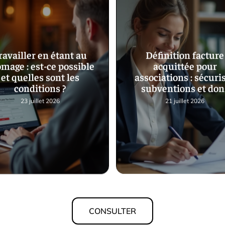
ravailler en étant au
Définition facture
mage : est-ce possible
acquittée pour
et quelles sont les
associations : sécuri
conditions ?
subventions et don
23 juillet 2026
21 juillet 2026
CONSULTER