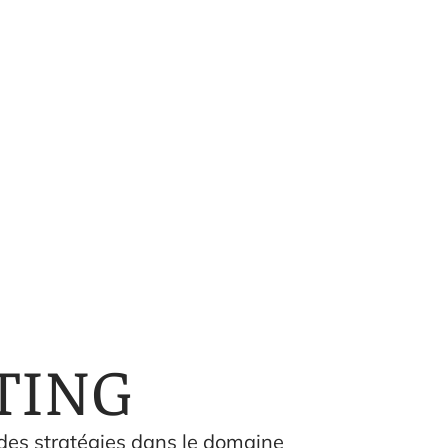
TING
 des stratégies dans le domaine