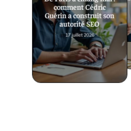
6 juill
comment Cédric
Guérin a construit son
autorité SEO
17 juillet 2026