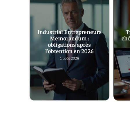
Industrial Entrepreneurs
T
Memorandum :
chô
obligations après
l’obtention en 2026
1 août 2026