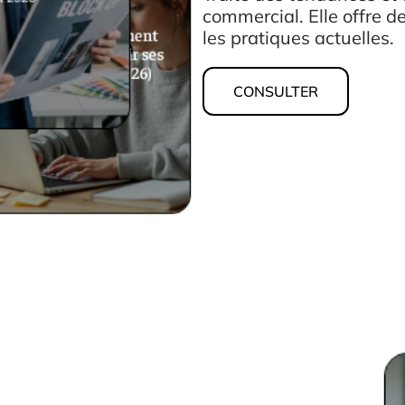
et 2026
commercial. Elle offre d
les pratiques actuelles.
Affiliation : comment
démarrer et choisir ses
programmes (2026)
CONSULTER
6 juillet 2026