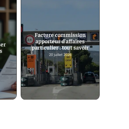
Facture commission
apporteur d’affaires
ser
particulier : tout savoir
s
20 juillet 2026