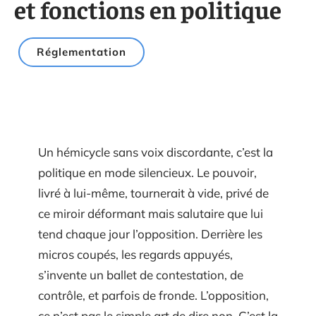
et fonctions en politique
Réglementation
Un hémicycle sans voix discordante, c’est la
politique en mode silencieux. Le pouvoir,
livré à lui-même, tournerait à vide, privé de
ce miroir déformant mais salutaire que lui
tend chaque jour l’opposition. Derrière les
micros coupés, les regards appuyés,
s’invente un ballet de contestation, de
contrôle, et parfois de fronde. L’opposition,
ce n’est pas le simple art de dire non. C’est la