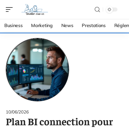
Business
Marketing
News
Prestations
Réglem
10/06/2026
Plan BI connection pour