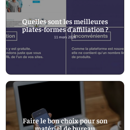
Quelles sont les meilleures
plates-formes d’affiliation ?
11 mars 2026
Faire le bon choix pour son
matériel de bureau