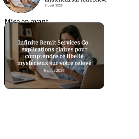
5 août 2026
Mise en avant
Infinite Remit Services Co :
explications claires pour
comprendre ce libellé
mystérieux sur votre relevé
5 août 2026