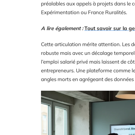
préalables aux appels à projets dans l
Expérimentation ou France Ruralités.
A lire également :
Tout savoir sur la g
Cette articulation mérite attention. Les 
robuste mais avec un décalage temporel
l’emploi salarié privé mais laissent de cô
entrepreneurs. Une plateforme comme lete
angles morts en agrégeant des données 