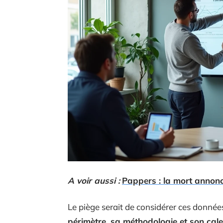
A voir aussi :
Pappers : la mort annoncé
Le piège serait de considérer ces donn
périmètre, sa méthodologie et son cale