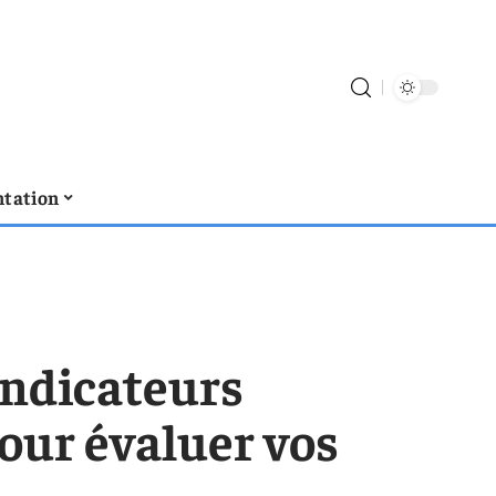
tation
 indicateurs
our évaluer vos