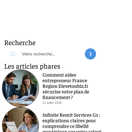
Recherche
Les articles phares
Comment aides
entrepreneur France
Region Elevetonbiz.fr
sécurise votre plan de
financement ?
31 juillet 2026
Infinite Remit Services Co :
explications claires pour
comprendre ce libellé
mystérieux sur votre relevé