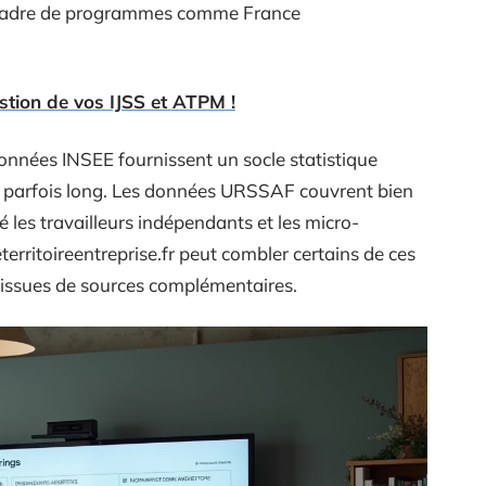
e cadre de programmes comme France
estion de vos IJSS et ATPM !
données INSEE fournissent un socle statistique
 parfois long. Les données URSSAF couvrent bien
té les travailleurs indépendants et les micro-
rritoireentreprise.fr peut combler certains de ces
issues de sources complémentaires.