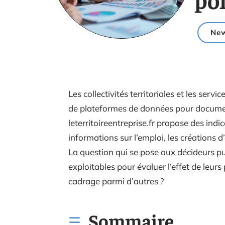
Ne
Les collectivités territoriales et les serv
de plateformes de données pour documen
leterritoireentreprise.fr propose des ind
informations sur l’emploi, les créations d’e
La question qui se pose aux décideurs pu
exploitables pour évaluer l’effet de leurs
cadrage parmi d’autres ?
Sommaire