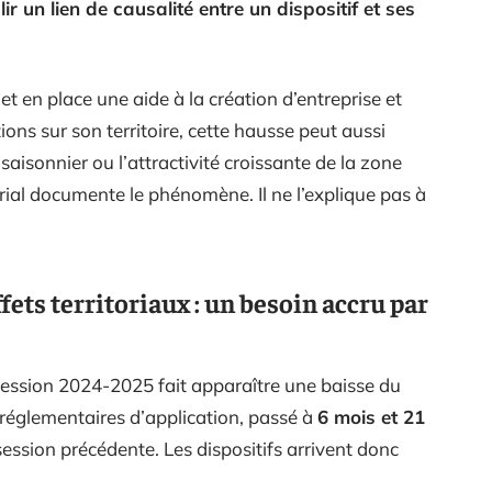
lir un lien de causalité entre un dispositif et ses
et en place une aide à la création d’entreprise et
ns sur son territoire, cette hausse peut aussi
saisonnier ou l’attractivité croissante de la zone
torial documente le phénomène. Il ne l’explique pas à
fets territoriaux : un besoin accru par
a session 2024-2025 fait apparaître une baisse du
réglementaires d’application, passé à
6 mois et 21
session précédente. Les dispositifs arrivent donc