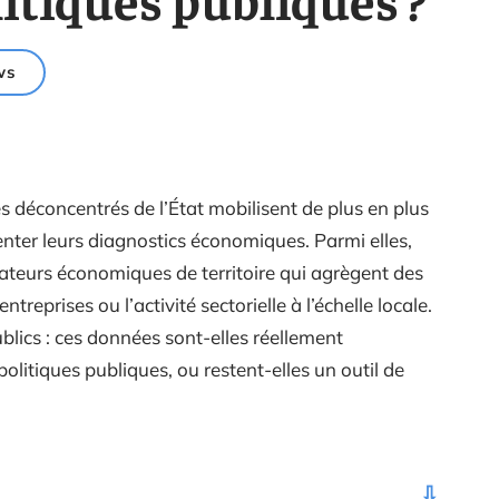
ws
ices déconcentrés de l’État mobilisent de plus en plus
ter leurs diagnostics économiques. Parmi elles,
icateurs économiques de territoire qui agrègent des
ntreprises ou l’activité sectorielle à l’échelle locale.
blics : ces données sont-elles réellement
 politiques publiques, ou restent-elles un outil de