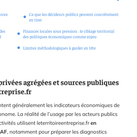
urces
Ce que les décideurs publics peuvent concrètement
en tirer
des
Finances locales sous pression : le ciblage territorial
l
des politiques économiques comme enjeu
Limites méthodologiques à garder en tête
privées agrégées et sources publiques
treprise.fr
sentent généralement les indicateurs économiques de
nome. La réalité de l’usage par les acteurs publics
vités utilisent leterritoireentreprise.fr
en
SAF
, notamment pour préparer les diagnostics