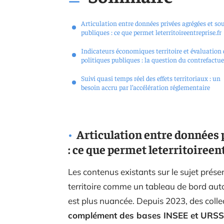
Articulation entre données privées agrégées et so
publiques : ce que permet leterritoireentreprise.fr
Indicateurs économiques territoire et évaluation 
politiques publiques : la question du contrefactue
Suivi quasi temps réel des effets territoriaux : un
besoin accru par l’accélération réglementaire
Articulation entre données 
: ce que permet leterritoireen
Les contenus existants sur le sujet pré
territoire comme un tableau de bord auto
est plus nuancée. Depuis 2023, des collecti
complément des bases INSEE et URS