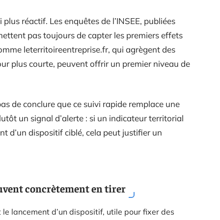
i plus réactif. Les enquêtes de l’INSEE, publiées
ettent pas toujours de capter les premiers effets
omme leterritoireentreprise.fr, qui agrègent des
r plus courte, peuvent offrir un premier niveau de
as de conclure que ce suivi rapide remplace une
tôt un signal d’alerte : si un indicateur territorial
d’un dispositif ciblé, cela peut justifier un
uvent concrètement en tirer
t le lancement d’un dispositif, utile pour fixer des