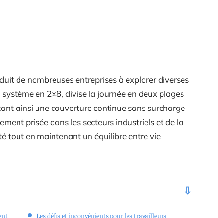
onduit de nombreuses entreprises à explorer diverses
e système en 2×8, divise la journée en deux plages
tant ainsi une couverture continue sans surcharge
ment prisée dans les secteurs industriels et de la
ité tout en maintenant un équilibre entre vie
ent
Les défis et inconvénients pour les travailleurs