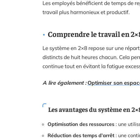
Les employés bénéficient de temps de re
travail plus harmonieux et productif.
Comprendre le travail en 2×
Le système en 2×8 repose sur une répart
distincts de huit heures chacun. Cela per
continue tout en évitant la fatigue exce
A lire également :
Optimiser son espace 
Les avantages du système en 2×
Optimisation des ressources
: une utili
Réduction des temps d’arrêt
: une conti