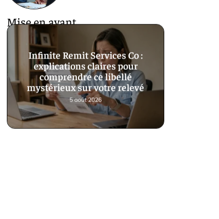
Mise en avant
Infinite Remit Services Co :
explications claires pour
comprendre ce libellé
mystérieux sur votre relevé
5 août 2026