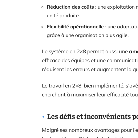
Réduction des coûts
: une exploitation
unité produite.
Flexibilité opérationnelle
: une adaptati
grâce à une organisation plus agile.
Le système en 2×8 permet aussi une
amé
efficace des équipes et une communicatio
réduisent les erreurs et augmentent la qu
Le travail en 2×8, bien implémenté, s’avè
cherchant à maximiser leur efficacité tou
Les défis et inconvénients po
Malgré ses nombreux avantages pour l’ent