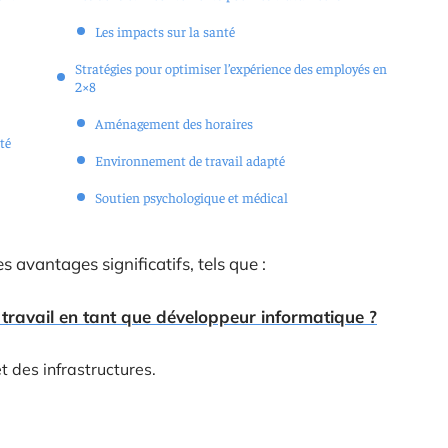
Les impacts sur la santé
Stratégies pour optimiser l’expérience des employés en
2×8
Aménagement des horaires
té
Environnement de travail adapté
Soutien psychologique et médical
s avantages significatifs, tels que :
ravail en tant que développeur informatique ?
t des infrastructures.