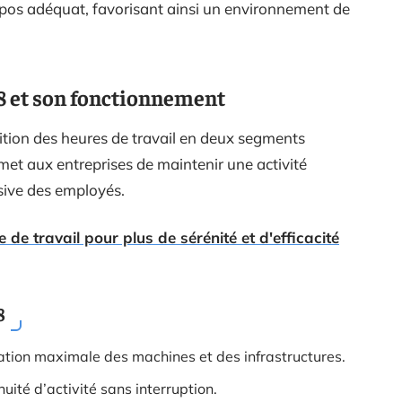
pos adéquat, favorisant ainsi un environnement de
8 et son fonctionnement
ition des heures de travail en deux segments
met aux entreprises de maintenir une activité
ssive des employés.
de travail pour plus de sérénité et d'efficacité
8
sation maximale des machines et des infrastructures.
nuité d’activité sans interruption.