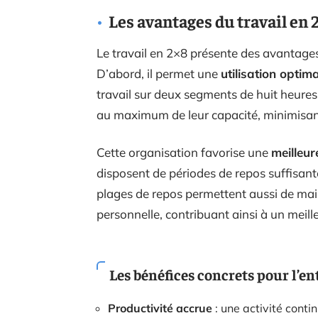
Les avantages du travail en 
Le travail en 2×8 présente des avantages
D’abord, il permet une
utilisation optim
travail sur deux segments de huit heures,
au maximum de leur capacité, minimisant
Cette organisation favorise une
meilleu
disposent de périodes de repos suffisantes
plages de repos permettent aussi de maint
personnelle, contribuant ainsi à un meille
Les bénéfices concrets pour l’en
Productivité accrue
: une activité conti