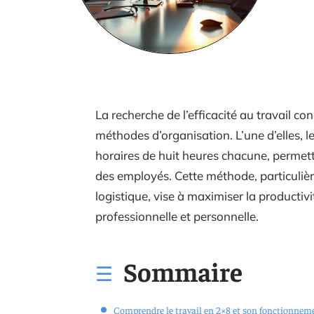
La recherche de l’efficacité au travail c
méthodes d’organisation. L’une d’elles, l
horaires de huit heures chacune, permet
des employés. Cette méthode, particulière
logistique, vise à maximiser la productiv
professionnelle et personnelle.
Sommaire
Comprendre le travail en 2×8 et son fonctionnem