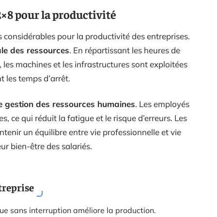
2×8 pour la productivité
 considérables pour la productivité des entreprises.
ale des ressources
. En répartissant les heures de
 les machines et les infrastructures sont exploitées
 les temps d’arrêt.
re gestion des ressources humaines
. Les employés
, ce qui réduit la fatigue et le risque d’erreurs. Les
enir un équilibre entre vie professionnelle et vie
ur bien-être des salariés.
treprise
nue sans interruption améliore la production.