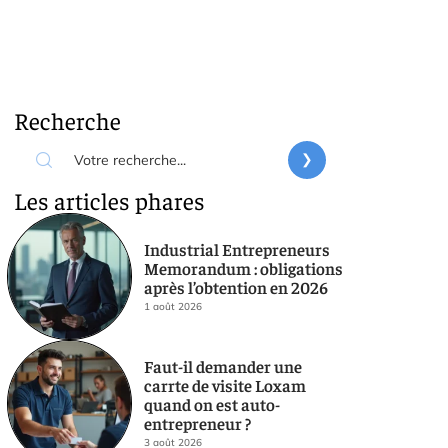
Recherche
Les articles phares
Industrial Entrepreneurs
Memorandum : obligations
après l’obtention en 2026
1 août 2026
Faut-il demander une
carrte de visite Loxam
quand on est auto-
entrepreneur ?
3 août 2026