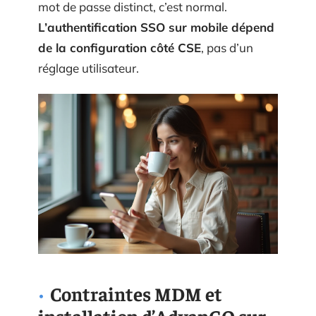
mot de passe distinct, c’est normal.
L’authentification SSO sur mobile dépend
de la configuration côté CSE
, pas d’un
réglage utilisateur.
Contraintes MDM et
installation d’AdvanGO sur