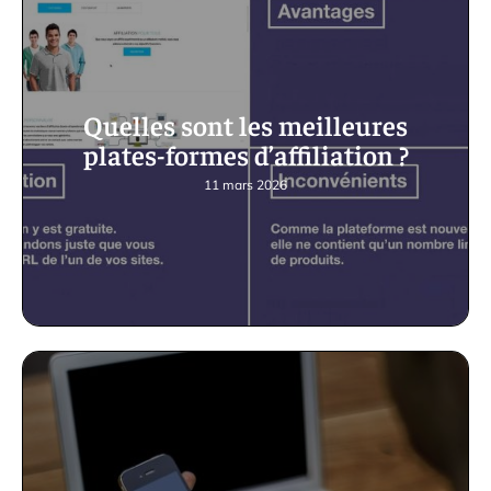
Quelles sont les meilleures
plates-formes d’affiliation ?
11 mars 2026