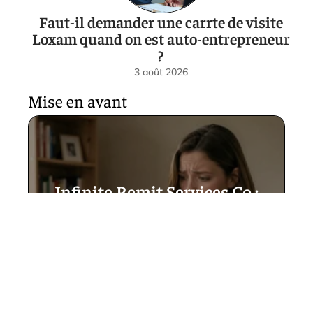
Faut-il demander une carrte de visite
Loxam quand on est auto-entrepreneur
?
3 août 2026
Mise en avant
Infinite Remit Services Co :
explications claires pour
comprendre ce libellé
mystérieux sur votre relevé
5 août 2026