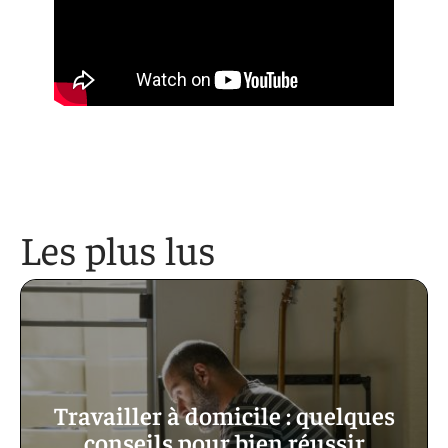
Les plus lus
Travailler à domicile : quelques
conseils pour bien réussir