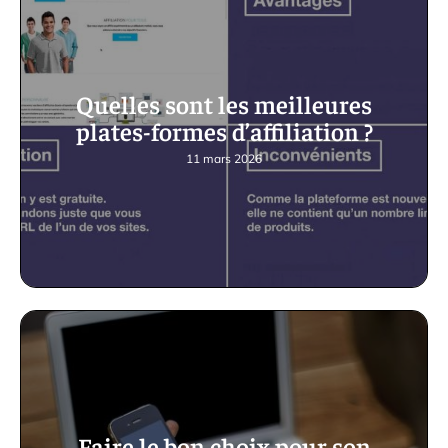
Quelles sont les meilleures
plates-formes d’affiliation ?
11 mars 2026
Faire le bon choix pour son