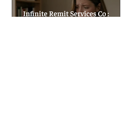
Infinite Remit Services Co :
explications claires pour
comprendre ce libellé
mystérieux sur votre relevé
5 août 2026
Contact
Mentions légales
Sitemap