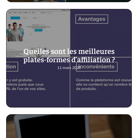
Quelles sont les meilleures
plates-formes d’affiliation ?
11 mars 2026