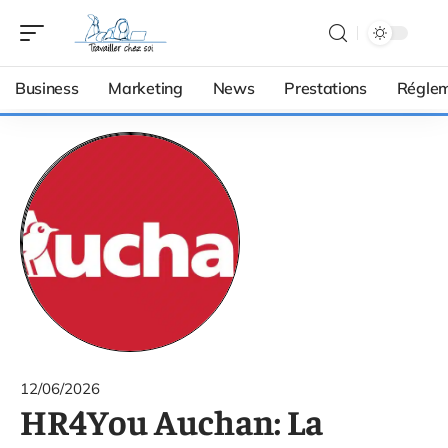
Business
Marketing
News
Prestations
Réglem
12/06/2026
HR4You Auchan: La