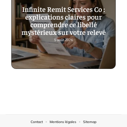
Infinite Remit Services Co :
explications claires pour
comprendre ce libellé
mystérieux sur votre relevé
5 août 2026
Contact
Mentions légales
Sitemap