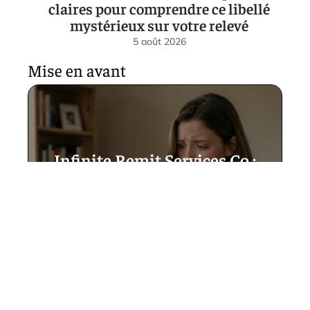
claires pour comprendre ce libellé
mystérieux sur votre relevé
5 août 2026
Mise en avant
Infinite Remit Services Co :
explications claires pour
comprendre ce libellé
mystérieux sur votre relevé
5 août 2026