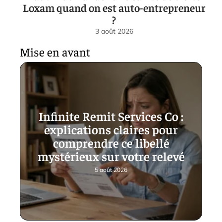
Loxam quand on est auto-entrepreneur
?
3 août 2026
Mise en avant
Infinite Remit Services Co :
explications claires pour
comprendre ce libellé
mystérieux sur votre relevé
5 août 2026