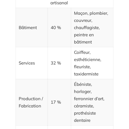
artisanal
Maçon, plombier,
couvreur,
Bâtiment
40 %
chauffagiste,
peintre en
bâtiment
Coiffeur,
esthéticienne,
Services
32 %
fleuriste,
taxidermiste
Ébéniste,
horloger,
Production /
ferronnier d’art,
17 %
Fabrication
céramiste,
prothésiste
dentaire