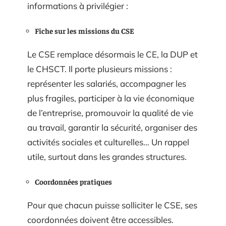
informations à privilégier :
Fiche sur les missions du CSE
Le CSE remplace désormais le CE, la DUP et
le CHSCT. Il porte plusieurs missions :
représenter les salariés, accompagner les
plus fragiles, participer à la vie économique
de l’entreprise, promouvoir la qualité de vie
au travail, garantir la sécurité, organiser des
activités sociales et culturelles… Un rappel
utile, surtout dans les grandes structures.
Coordonnées pratiques
Pour que chacun puisse solliciter le CSE, ses
coordonnées doivent être accessibles.