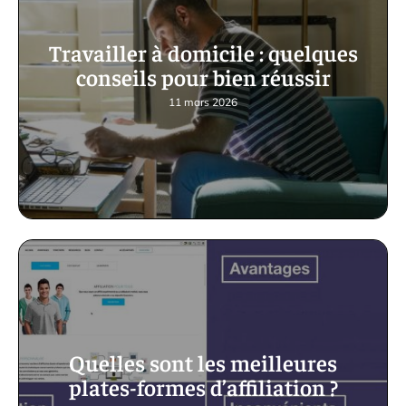
Travailler à domicile : quelques
conseils pour bien réussir
11 mars 2026
Quelles sont les meilleures
plates-formes d’affiliation ?