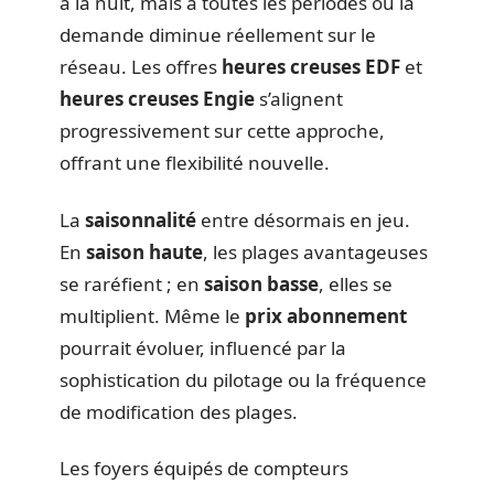
à la nuit, mais à toutes les périodes où la
demande diminue réellement sur le
réseau. Les offres
heures creuses EDF
et
heures creuses Engie
s’alignent
progressivement sur cette approche,
offrant une flexibilité nouvelle.
La
saisonnalité
entre désormais en jeu.
En
saison haute
, les plages avantageuses
se raréfient ; en
saison basse
, elles se
multiplient. Même le
prix abonnement
pourrait évoluer, influencé par la
sophistication du pilotage ou la fréquence
de modification des plages.
Les foyers équipés de compteurs