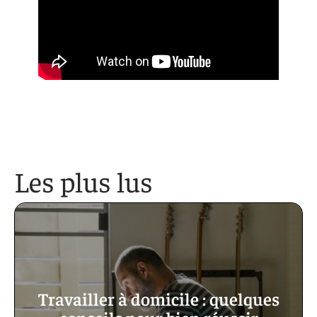
Les plus lus
Travailler à domicile : quelques