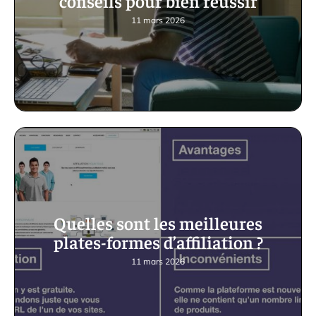
conseils pour bien réussir
11 mars 2026
Quelles sont les meilleures
plates-formes d’affiliation ?
11 mars 2026