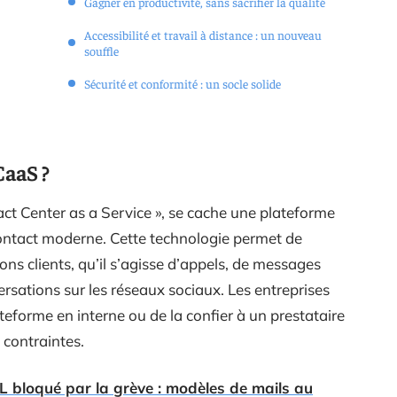
Gagner en productivité, sans sacrifier la qualité
Accessibilité et travail à distance : un nouveau
souffle
Sécurité et conformité : un socle solide
CaaS ?
ct Center as a Service », se cache une plateforme
contact moderne. Cette technologie permet de
ions clients, qu’il s’agisse d’appels, de messages
sations sur les réseaux sociaux. Les entreprises
ateforme en interne ou de la confier à un prestataire
s contraintes.
L bloqué par la grève : modèles de mails au