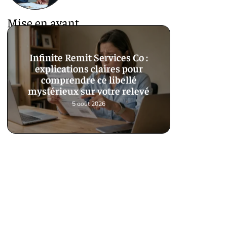
Mise en avant
Infinite Remit Services Co :
explications claires pour
comprendre ce libellé
mystérieux sur votre relevé
5 août 2026