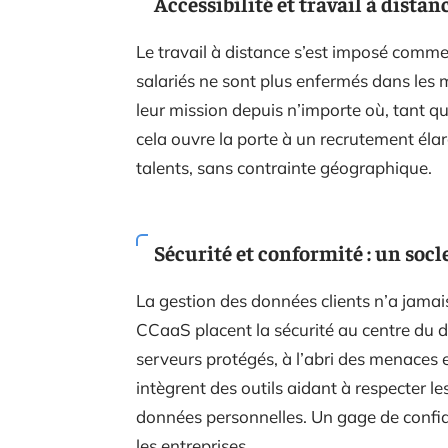
Accessibilité et travail à distan
Le travail à distance s’est imposé comme
salariés ne sont plus enfermés dans les 
leur mission depuis n’importe où, tant que
cela ouvre la porte à un recrutement élarg
talents, sans contrainte géographique.
Sécurité et conformité : un socl
La gestion des données clients n’a jamais
CCaaS placent la sécurité au centre du d
serveurs protégés, à l’abri des menaces 
intègrent des outils aidant à respecter l
données personnelles. Un gage de confianc
les entreprises.