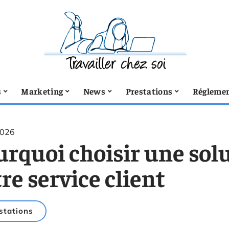
s
Marketing
News
Prestations
Réglemen
2026
urquoi choisir une sol
re service client
stations