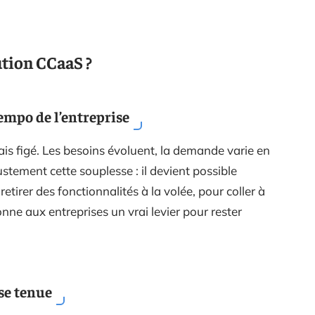
tion CCaaS ?
tempo de l’entreprise
mais figé. Les besoins évoluent, la demande varie en
stement cette souplesse : il devient possible
etirer des fonctionnalités à la volée, pour coller à
donne aux entreprises un vrai levier pour rester
se tenue