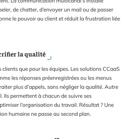
ent. La communication multicanal s’installe
eler, de chatter, d’envoyer un mail ou de passer
nne le pouvoir au client et réduit la frustration liée
rifier la qualité
s clients que pour les équipes. Les solutions CCaaS
omme les réponses préenregistrées ou les menus
raiter plus d’appels, sans négliger la qualité. Autre
l. Ils permettent à chacun de suivre ses
ptimiser l’organisation du travail. Résultat ? Une
ation humaine ne passe au second plan.