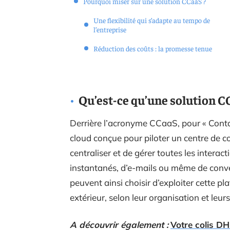
Pourquoi miser sur une solution CCaaS ?
Une flexibilité qui s’adapte au tempo de
l’entreprise
Réduction des coûts : la promesse tenue
Qu’est-ce qu’une solution C
Derrière l’acronyme CCaaS, pour « Conta
cloud conçue pour piloter un centre de 
centraliser et de gérer toutes les interact
instantanés, d’e-mails ou même de conver
peuvent ainsi choisir d’exploiter cette pl
extérieur, selon leur organisation et leur
A découvrir également :
Votre colis DH