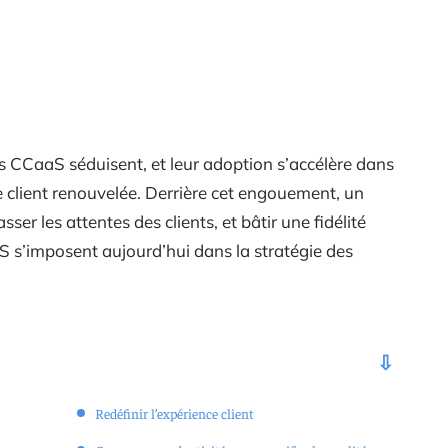
ns CCaaS séduisent, et leur adoption s’accélère dans
e client renouvelée. Derrière cet engouement, un
asser les attentes des clients, et bâtir une fidélité
aS s’imposent aujourd’hui dans la stratégie des
Redéfinir l’expérience client