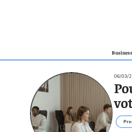
Busines
06/03/
Po
vot
Pre