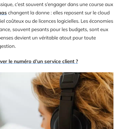
ssique, c’est souvent s’engager dans une course aux
aas
changent la donne : elles reposent sur le cloud
iel coûteux ou de licences logicielles. Les économies
enance, souvent pesants pour les budgets, sont eux
épenses devient un véritable atout pour toute
gestion.
er le numéro d’un service client ?