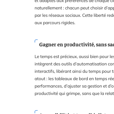
et adaptés aux préférences de chaque cli
naturellement : chacun peut choisir d’app
par les réseaux sociaux. Cette liberté redo
aux parcours rigides.
Gagner en productivité, sans sac
Le temps est précieux, aussi bien pour le
intègrent des outils d’automatisation c
interactifs, libérant ainsi du temps pour t
atout : les tableaux de bord en temps rée
performances, d’ajuster sa gestion et d’o
productivité qui grimpe, sans que la rel