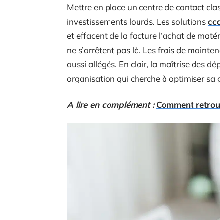
Mettre en place un centre de contact cla
investissements lourds. Les solutions
cc
et effacent de la facture l’achat de matér
ne s’arrêtent pas là. Les frais de maint
aussi allégés. En clair, la maîtrise des d
organisation qui cherche à optimiser sa 
A lire en complément :
Comment retrouv