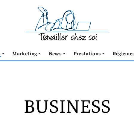
s
Marketing
News
Prestations
Réglemen
BUSINESS