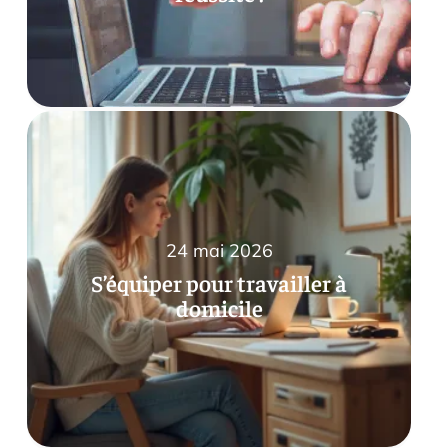
24 mai 2026
S’équiper pour travailler à
domicile