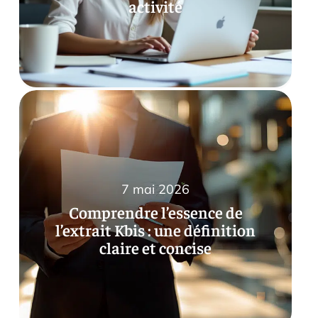
activité
7 mai 2026
Comprendre l’essence de
l’extrait Kbis : une définition
claire et concise