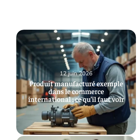
12 juin 2026
Produit manufacturé exemple
dans le commerce
international : ce qu’il faut voir