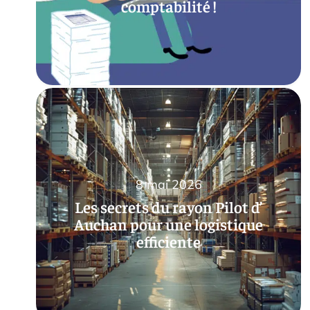
comptabilité !
8 mai 2026
Les secrets du rayon Pilot d’
Auchan pour une logistique
efficiente