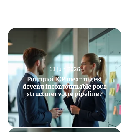
11 juin 2026
Pourquoi ICP meaning est
devenu incontournable pour
structurer votre pipeline ?