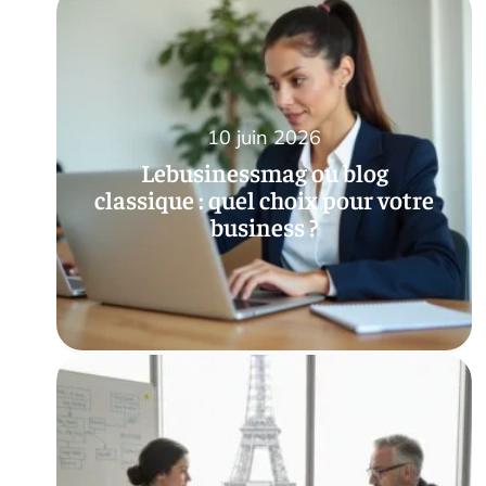
10 juin 2026
Lebusinessmag ou blog
classique : quel choix pour votre
business ?