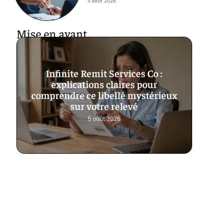
3 août 2026
Mise en avant
Infinite Remit Services Co :
explications claires pour
comprendre ce libellé mystérieux
sur votre relevé
5 août 2026