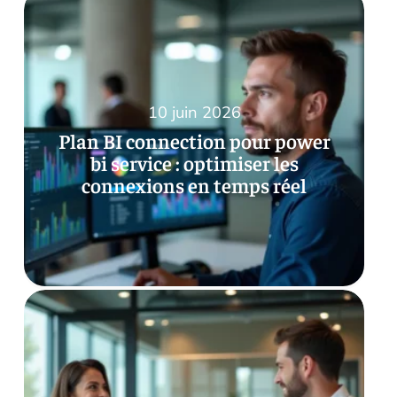
10 juin 2026
Plan BI connection pour power
bi service : optimiser les
connexions en temps réel