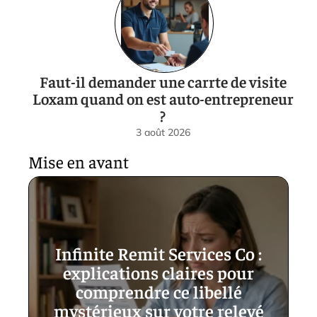
Faut-il demander une carrte de visite
Loxam quand on est auto-entrepreneur
?
3 août 2026
Mise en avant
Infinite Remit Services Co :
explications claires pour
comprendre ce libellé
mystérieux sur votre relevé