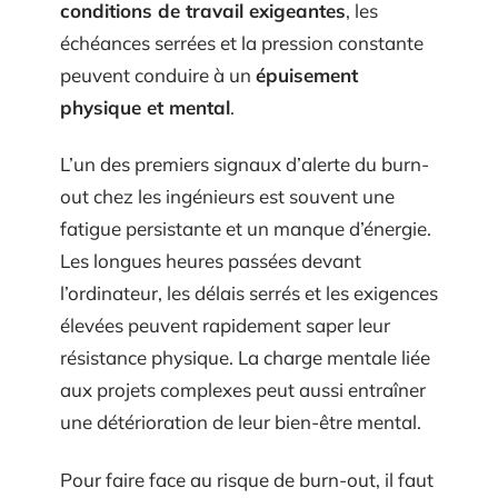
conditions de travail exigeantes
, les
échéances serrées et la pression constante
peuvent conduire à un
épuisement
physique et mental
.
L’un des premiers signaux d’alerte du burn-
out chez les ingénieurs est souvent une
fatigue persistante et un manque d’énergie.
Les longues heures passées devant
l’ordinateur, les délais serrés et les exigences
élevées peuvent rapidement saper leur
résistance physique. La charge mentale liée
aux projets complexes peut aussi entraîner
une détérioration de leur bien-être mental.
Pour faire face au risque de burn-out, il faut