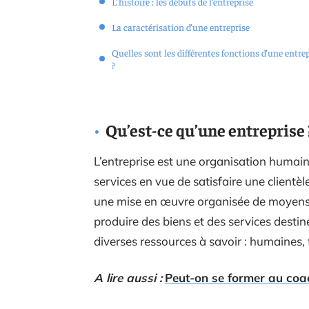
L’histoire : les débuts de l’entreprise
La caractérisation d’une entreprise
Quelles sont les différentes fonctions d’une entre
?
Qu’est-ce qu’une entreprise 
L’entreprise est une organisation humain
services en vue de satisfaire une clientè
une mise en œuvre organisée de moyens 
produire des biens et des services dest
diverses ressources à savoir : humaines, f
A lire aussi :
Peut-on se former au coac