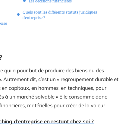
Les décisions financières
Quels sont les différents statuts juridiques
d’entreprise ?
prise
?
e qui a pour but de produire des biens ou des
le. Autrement dit, c’est un « regroupement durable et
en capitaux, en hommes, en techniques, pour
inés à un marché solvable » Elle consomme donc
inancières, matérielles pour créer de la valeur.
hing d’entreprise en restant chez soi ?