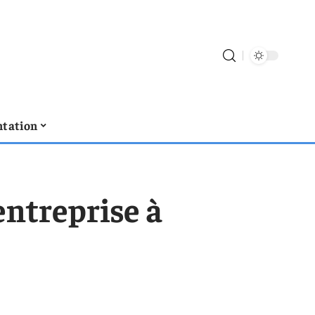
tation
entreprise à