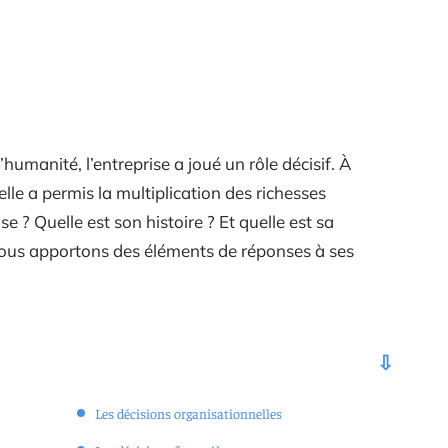
manité, l’entreprise a joué un rôle décisif. À
elle a permis la multiplication des richesses
e ? Quelle est son histoire ? Et quelle est sa
 Nous apportons des éléments de réponses à ses
Les décisions organisationnelles