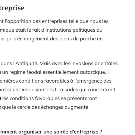
ntreprise
t l’apparition des entreprises telle que nous les
ique était le fait d’institutions politiques ou
ns qui s’échangeaient des biens de proche en
ns l’Antiquité. Mais avec les invasions orientales,
 un régime féodal essentiellement autarcique. Il
 premières conditions favorables à l’émergence des
tront sous l’impulsion des Croisades qui concentrent
utres conditions favorables se présenteront
s que le cercle des échanges augmente
mment organiser une soirée d’entreprise ?