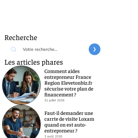
Recherche
Les articles phares
Comment aides
entrepreneur France
Region Elevetonbiz.fr
sécurise votre plan de
financement ?
31 juillet 2026
Faut-il demander une
carrte de visite Loxam
quand on est auto-
entrepreneur ?
3 août 2026