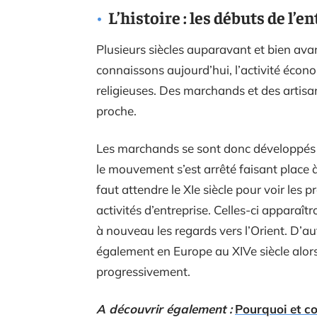
L’histoire : les débuts de l’e
Plusieurs siècles auparavant et bien avan
connaissons aujourd’hui, l’activité économ
religieuses. Des marchands et des artisa
proche.
Les marchands se sont donc développés da
le mouvement s’est arrêté faisant place à
faut attendre le XIe siècle pour voir les
activités d’entreprise. Celles-ci apparaî
à nouveau les regards vers l’Orient. D’a
également en Europe au XIVe siècle alor
progressivement.
A découvrir également :
Pourquoi et co