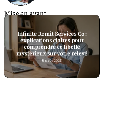
Mise en avant
Infinite Remit Services Co :
explications claires pour
comprendre ce libellé
mystérieux sur votre relevé
5 août 2026