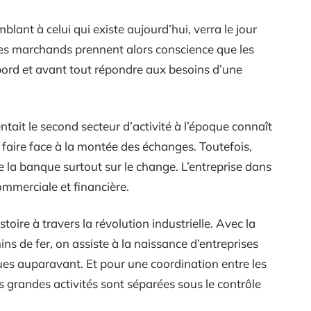
lant à celui qui existe aujourd’hui, verra le jour
Les marchands prennent alors conscience que les
ord et avant tout répondre aux besoins d’une
tait le second secteur d’activité à l’époque connaît
aire face à la montée des échanges. Toutefois,
de la banque surtout sur le change. L’entreprise dans
ommerciale et financière.
toire à travers la révolution industrielle. Avec la
s de fer, on assiste à la naissance d’entreprises
vues auparavant. Et pour une coordination entre les
s grandes activités sont séparées sous le contrôle