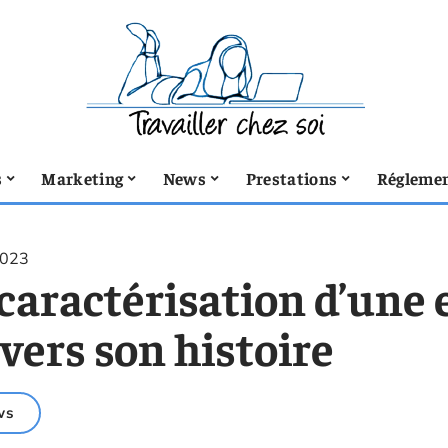
s
Marketing
News
Prestations
Réglemen
2023
caractérisation d’une 
vers son histoire
ws