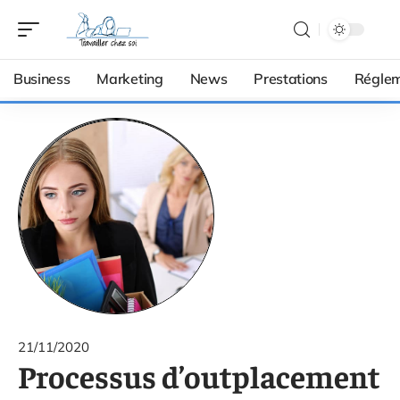
Business
Marketing
News
Prestations
Réglem
21/11/2020
Processus d’outplacement