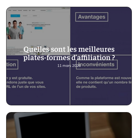
Quelles sont les meilleures
plates-formes d’affiliation ?
11 mars 2026