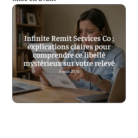
Infinite Remit Services Co :
explications claires pour
comprendre ce libellé
mystérieux sur votre relevé
5 août 2026