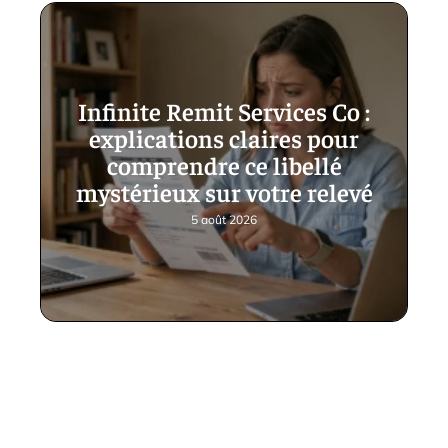
Infinite Remit Services Co :
explications claires pour
comprendre ce libellé
mystérieux sur votre relevé
5 août 2026