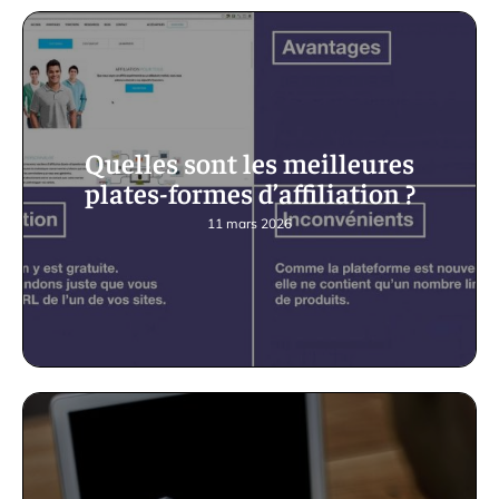
Quelles sont les meilleures
plates-formes d’affiliation ?
11 mars 2026