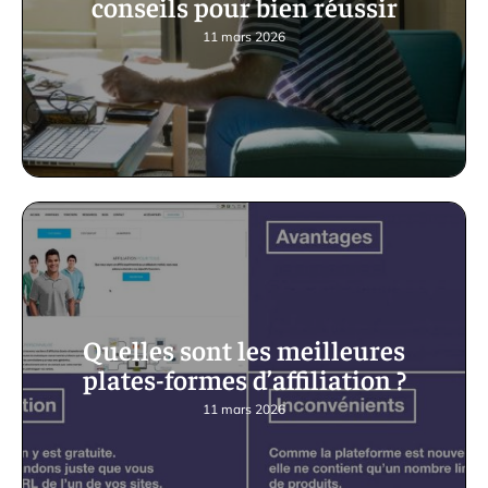
conseils pour bien réussir
11 mars 2026
Quelles sont les meilleures
plates-formes d’affiliation ?
11 mars 2026