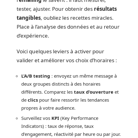
tester, ajuster. Pour obtenir des
résultats
tangibles
, oubliez les recettes miracles.
Place à l’analyse des données et au retour
d’expérience.
Voici quelques leviers à activer pour
valider et améliorer vos choix d’horaires :
L’A/B testing
: envoyez un même message à
deux groupes distincts à des horaires
différents. Comparez les
taux d’ouverture
et
de
clics
pour faire ressortir les tendances
propres à votre audience.
Surveillez vos
KPI
(Key Performance
Indicators) : taux de réponse, taux
d’engagement, réactivité par heure ou par jour.