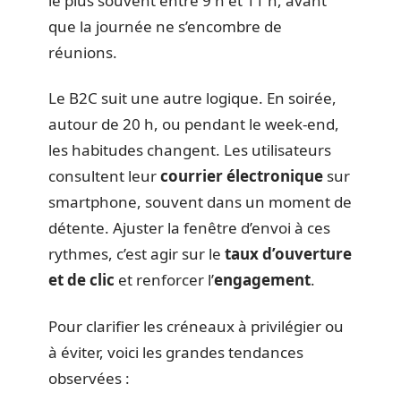
le plus souvent entre 9 h et 11 h, avant
que la journée ne s’encombre de
réunions.
Le B2C suit une autre logique. En soirée,
autour de 20 h, ou pendant le week-end,
les habitudes changent. Les utilisateurs
consultent leur
courrier électronique
sur
smartphone, souvent dans un moment de
détente. Ajuster la fenêtre d’envoi à ces
rythmes, c’est agir sur le
taux d’ouverture
et de clic
et renforcer l’
engagement
.
Pour clarifier les créneaux à privilégier ou
à éviter, voici les grandes tendances
observées :