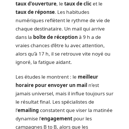
taux d’ouverture
, le
taux de clic
et le
taux de réponse
. Les habitudes
numériques reflètent le rythme de vie de
chaque destinataire. Un mail qui arrive
dans la
boîte de réception
à 9 h a de
vraies chances d’être lu avec attention,
alors qu’à 17 h, il se retrouve vite noyé ou
ignoré, la fatigue aidant.
Les études le montrent : le
meilleur
horaire pour envoyer un mail
n’est
jamais universel, mais il influe toujours sur
le résultat final. Les spécialistes de
l’
emailing
constatent que viser la matinée
dynamise l’
engagement
pour les
campagnes B to B, alors que les