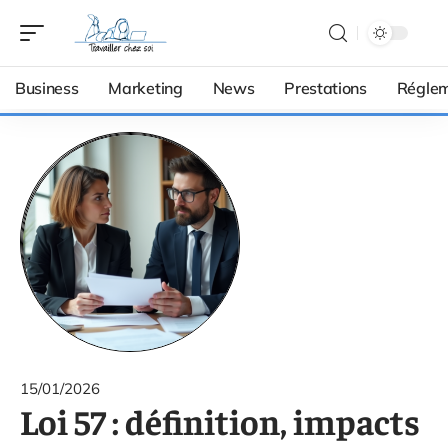
Business
Marketing
News
Prestations
Réglem
15/01/2026
Loi 57 : définition, impacts