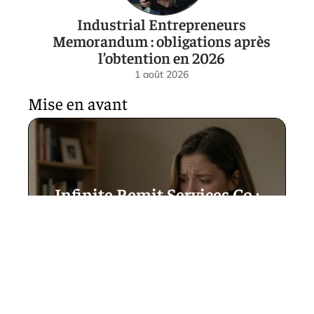
Industrial Entrepreneurs
Memorandum : obligations après
l’obtention en 2026
1 août 2026
Mise en avant
Infinite Remit Services Co :
explications claires pour
comprendre ce libellé
mystérieux sur votre relevé
5 août 2026