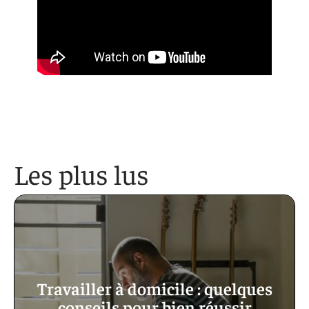
Les plus lus
Travailler à domicile : quelques
conseils pour bien réussir