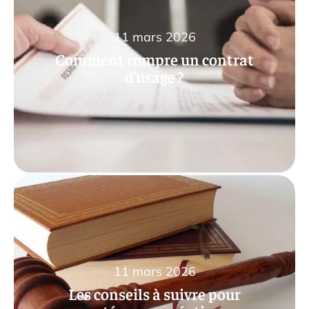
11 mars 2026
Comment rompre un contrat
d’usage ?
11 mars 2026
Les conseils à suivre pour