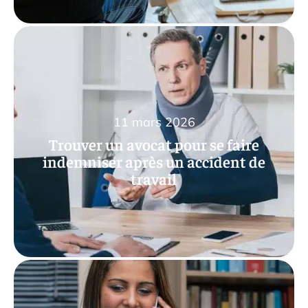
11 mars 2026
Trouver un avocat pour se faire
indemniser après un accident de
travail