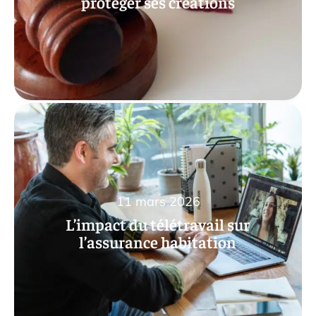
protéger ses créations
11 mars 2026
L’impact du télétravail sur
l’assurance habitation