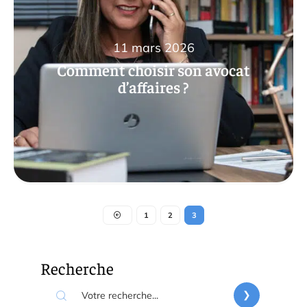
11 mars 2026
Comment choisir son avocat
d’affaires ?
1
2
3
Recherche