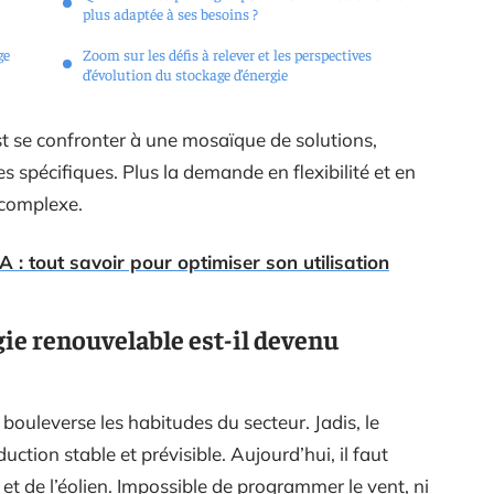
plus adaptée à ses besoins ?
ge
Zoom sur les défis à relever et les perspectives
d’évolution du stockage d’énergie
st se confronter à une mosaïque de solutions,
 spécifiques. Plus la demande en flexibilité et en
t complexe.
A : tout savoir pour optimiser son utilisation
gie renouvelable est-il devenu
bouleverse les habitudes du secteur. Jadis, le
uction stable et prévisible. Aujourd’hui, il faut
 et de l’éolien. Impossible de programmer le vent, ni