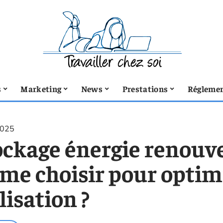
s
Marketing
News
Prestations
Réglemen
2025
ckage énergie renouvel
rme choisir pour optim
lisation ?