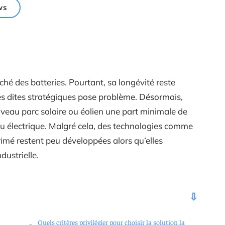
ws
ché des batteries. Pourtant, sa longévité reste
es dites stratégiques pose problème. Désormais,
eau parc solaire ou éolien une part minimale de
au électrique. Malgré cela, des technologies comme
imé restent peu développées alors qu’elles
dustrielle.
Quels critères privilégier pour choisir la solution la