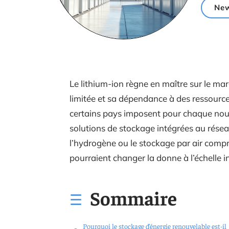
Ne
Le lithium-ion règne en maître sur le mar
limitée et sa dépendance à des ressourc
certains pays imposent pour chaque nouv
solutions de stockage intégrées au rése
l’hydrogène ou le stockage par air compr
pourraient changer la donne à l’échelle in
Sommaire
Pourquoi le stockage d’énergie renouvelable est-il