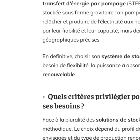
transfert d’énergie par pompage
(STEP)
stockée sous forme gravitaire : on pompe 
relâcher et produire de l’électricité aux 
par leur fiabilité et leur capacité, mais
géographiques précises.
En définitive, choisir son
système de st
besoin de flexibilité, la puissance à absor
renouvelable
.
Quels critères privilégier po
ses besoins ?
Face à la pluralité des
solutions de stoc
méthodique. Le choix dépend du profil d
envisagés et du type de production renouv