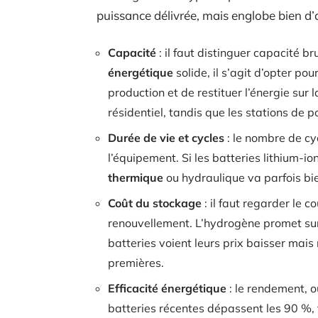
puissance délivrée, mais englobe bien d’a
Capacité
: il faut distinguer capacité br
énergétique
solide, il s’agit d’opter p
production et de restituer l’énergie sur l
résidentiel, tandis que les stations de
Durée de vie et cycles
: le nombre de cy
l’équipement. Si les batteries lithium-i
thermique
ou hydraulique va parfois bi
Coût du stockage
: il faut regarder le c
renouvellement. L’hydrogène promet sur l
batteries voient leurs prix baisser mais
premières.
Efficacité énergétique
: le rendement, ou
batteries récentes dépassent les 90 %,