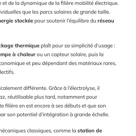
 et de la dynamique de la filière mobilité électrique.
viduelles que les parcs solaires de grande taille.
nergie stockée
pour soutenir l’équilibre du
réseau
ckage thermique
plaît pour sa simplicité d’usage :
mpe à chaleur
ou un capteur solaire, puis la
, économique et peu dépendant des matériaux rares,
ectifs.
lement différente. Grâce à l’électrolyse, il
gaz, réutilisable plus tard, notamment pour
tte filière en est encore à ses débuts et que son
par son potentiel d’intégration à grande échelle.
s mécaniques classiques, comme la
station de