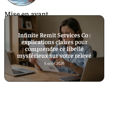
Mise en avant
Infinite Remit Services Co :
explications claires pour
comprendre ce libellé
mystérieux sur votre relevé
5 août 2026