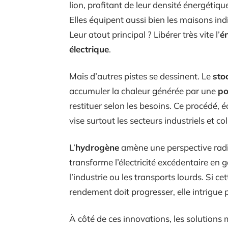
lion, profitant de leur densité énergétique
Elles équipent aussi bien les maisons indi
Leur atout principal ? Libérer très vite l’
é
électrique
.
Mais d’autres pistes se dessinent. Le
sto
accumuler la chaleur générée par une
po
restituer selon les besoins. Ce procédé
vise surtout les secteurs industriels et coll
L’
hydrogène
amène une perspective radica
transforme l’électricité excédentaire en 
l’industrie ou les transports lourds. Si ce
rendement doit progresser, elle intrigue 
À côté de ces innovations, les solution