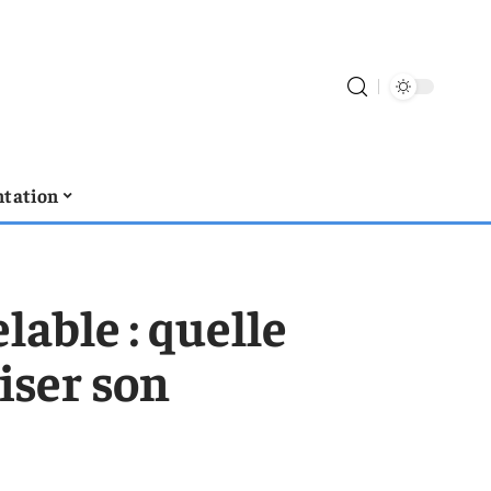
tation
able : quelle
iser son