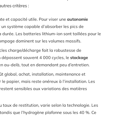
utres critères :
ute et capacité utile. Pour viser une
autonomie
our un système capable d’absorber les pics de
a durée. Les batteries lithium-ion sont taillées pour le
 pompage dominent sur les volumes massifs.
cles charge/décharge fait la robustesse de
on dépassent souvent 4 000 cycles, le
stockage
en au-delà, tout en demandant peu d’entretien.
oût global, achat, installation, maintenance et
e papier, mais reste onéreux à l’installation. Les
 restent sensibles aux variations des matières
 taux de restitution, varie selon la technologie. Les
 tandis que l’hydrogène plafonne sous les 40 %. Ce