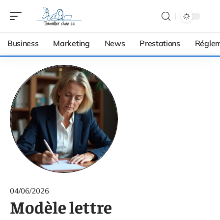
Business
Marketing
News
Prestations
Réglem
04/06/2026
Modèle lettre