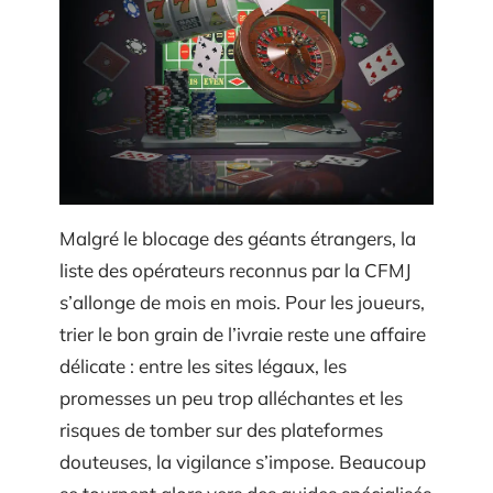
Malgré le blocage des géants étrangers, la
liste des opérateurs reconnus par la CFMJ
s’allonge de mois en mois. Pour les joueurs,
trier le bon grain de l’ivraie reste une affaire
délicate : entre les sites légaux, les
promesses un peu trop alléchantes et les
risques de tomber sur des plateformes
douteuses, la vigilance s’impose. Beaucoup