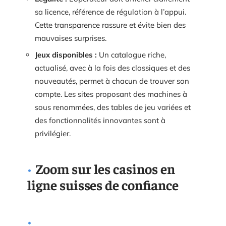
sa licence, référence de régulation à l’appui.
Cette transparence rassure et évite bien des
mauvaises surprises.
Jeux disponibles :
Un catalogue riche,
actualisé, avec à la fois des classiques et des
nouveautés, permet à chacun de trouver son
compte. Les sites proposant des machines à
sous renommées, des tables de jeu variées et
des fonctionnalités innovantes sont à
privilégier.
Zoom sur les casinos en
ligne suisses de confiance