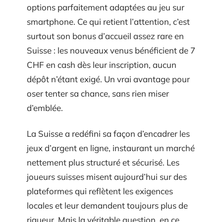
options parfaitement adaptées au jeu sur
smartphone. Ce qui retient l’attention, c’est
surtout son bonus d’accueil assez rare en
Suisse : les nouveaux venus bénéficient de 7
CHF en cash dès leur inscription, aucun
dépôt n’étant exigé. Un vrai avantage pour
oser tenter sa chance, sans rien miser
d’emblée.
La Suisse a redéfini sa façon d’encadrer les
jeux d’argent en ligne, instaurant un marché
nettement plus structuré et sécurisé. Les
joueurs suisses misent aujourd’hui sur des
plateformes qui reflètent les exigences
locales et leur demandent toujours plus de
rigueur. Mais la véritable question, en ce