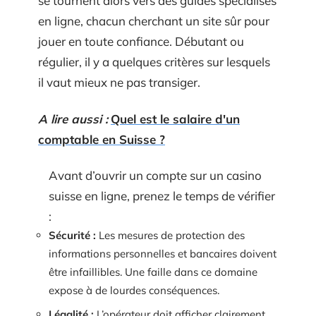
se tournent alors vers des guides spécialisés
en ligne, chacun cherchant un site sûr pour
jouer en toute confiance. Débutant ou
régulier, il y a quelques critères sur lesquels
il vaut mieux ne pas transiger.
A lire aussi :
Quel est le salaire d'un
comptable en Suisse ?
Avant d’ouvrir un compte sur un casino
suisse en ligne, prenez le temps de vérifier
:
Sécurité :
Les mesures de protection des
informations personnelles et bancaires doivent
être infaillibles. Une faille dans ce domaine
expose à de lourdes conséquences.
Légalité :
L’opérateur doit afficher clairement