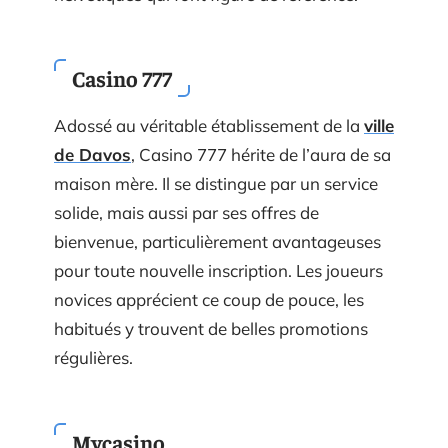
Casino 777
Adossé au véritable établissement de la
ville
de Davos
, Casino 777 hérite de l’aura de sa
maison mère. Il se distingue par un service
solide, mais aussi par ses offres de
bienvenue, particulièrement avantageuses
pour toute nouvelle inscription. Les joueurs
novices apprécient ce coup de pouce, les
habitués y trouvent de belles promotions
régulières.
Mycasino