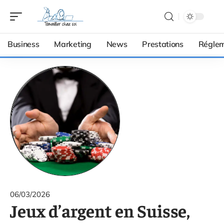
Business
Marketing
News
Prestations
Réglem
06/03/2026
Jeux d’argent en Suisse,