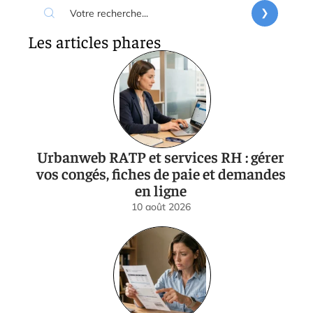
Les articles phares
Urbanweb RATP et services RH : gérer
vos congés, fiches de paie et demandes
en ligne
10 août 2026