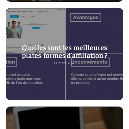
Quelles sont les meilleures
plates-formes d’affiliation ?
11 mars 2026