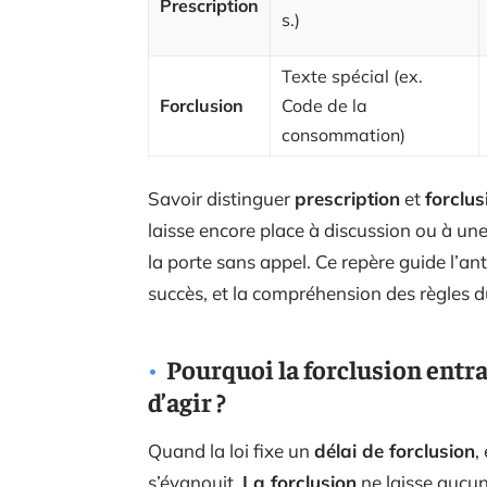
Prescription
s.)
Texte spécial (ex.
Forclusion
Code de la
consommation)
Savoir distinguer
prescription
et
forclus
laisse encore place à discussion ou à une
la porte sans appel. Ce repère guide l’an
succès, et la compréhension des règles d
Pourquoi la forclusion entraî
d’agir ?
Quand la loi fixe un
délai de forclusion
,
s’évanouit.
La forclusion
ne laisse aucune