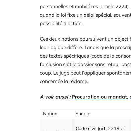
personnelles et mobilières (article 2224).
quand la loi fixe un délai spécial, souven
possibilité d’action.
Ces deux notions poursuivent un objectif
leur logique diffère. Tandis que la prescri
des textes spécifiques (code de la consom
forclusion clôt le dossier sans retour pos
coup. Le juge peut l’appliquer spontaném
concernée la réclame.
A voir aussi :
Procuration ou mandat, qu
Notion
Source
Code civil (art. 2219 et