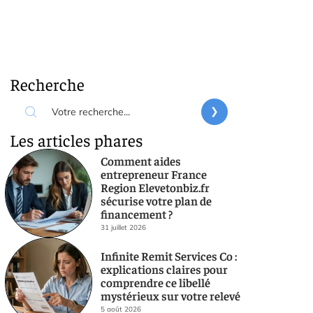
Recherche
Les articles phares
Comment aides
entrepreneur France
Region Elevetonbiz.fr
sécurise votre plan de
financement ?
31 juillet 2026
Infinite Remit Services Co :
explications claires pour
comprendre ce libellé
mystérieux sur votre relevé
5 août 2026