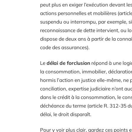
peut plus en exiger l’exécution devant le
actions personnelles et mobilières (articl
suspendu ou interrompu, par exemple, si 
reconnaissance de dette intervient, ou lo
dispose de deux ans à partir de la connai
code des assurances).
Le
délai de forclusion
répond à une logiqu
la consommation, immobilier, déclaratio
hormis l’action en justice elle-même, ne 
conciliation, expertise judiciaire n’ont a
dans le crédit à la consommation, le co
déchéance du terme (article R. 312-35 d
délai, le droit disparaît.
Pour y voir plus clair, gardez ces points e