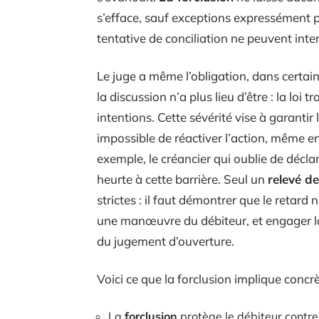
s’efface, sauf exceptions expressément p
tentative de conciliation ne peuvent int
Le juge a même l’obligation, dans certain
la discussion n’a plus lieu d’être : la l
intentions. Cette sévérité vise à garantir 
impossible de réactiver l’action, même e
exemple, le créancier qui oublie de décla
heurte à cette barrière. Seul un
relevé de
strictes : il faut démontrer que le retard
une manœuvre du débiteur, et engager la
du jugement d’ouverture.
Voici ce que la forclusion implique concr
La
forclusion
protège le débiteur contre 