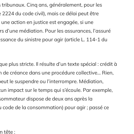
s tribunaux. Cinq ans, généralement, pour les
e 2224 du code civil), mais ce délai peut être
une action en justice est engagée, si une
rs d’une médiation. Pour les assurances, l’assuré
ssance du sinistre pour agir (article L. 114-1 du
e plus stricte. Il résulte d’un texte spécial : crédit à
n de créance dans une procédure collective… Rien,
peut le suspendre ou l’interrompre. Médiation,
ucun impact sur le temps qui s’écoule. Par exemple,
nsommateur dispose de deux ans après la
u code de la consommation) pour agir ; passé ce
n tête :