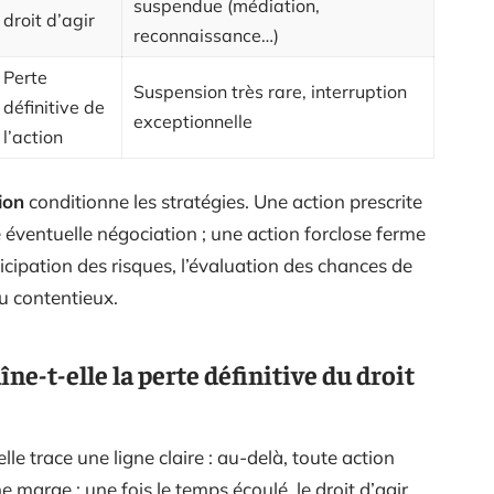
suspendue (médiation,
droit d’agir
reconnaissance…)
Perte
Suspension très rare, interruption
définitive de
exceptionnelle
l’action
ion
conditionne les stratégies. Une action prescrite
 éventuelle négociation ; une action forclose ferme
ticipation des risques, l’évaluation des chances de
u contentieux.
ne-t-elle la perte définitive du droit
 elle trace une ligne claire : au-delà, toute action
 marge : une fois le temps écoulé, le droit d’agir