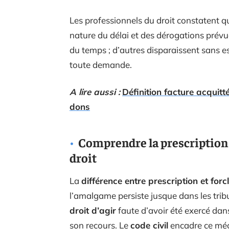
Les professionnels du droit constatent q
nature du délai et des dérogations prévu
du temps ; d’autres disparaissent sans es
toute demande.
A lire aussi :
Définition facture acquitt
dons
Comprendre la prescription e
droit
La
différence entre prescription et forc
l’amalgame persiste jusque dans les tri
droit d’agir
faute d’avoir été exercé dans 
son recours. Le
code civil
encadre ce méc