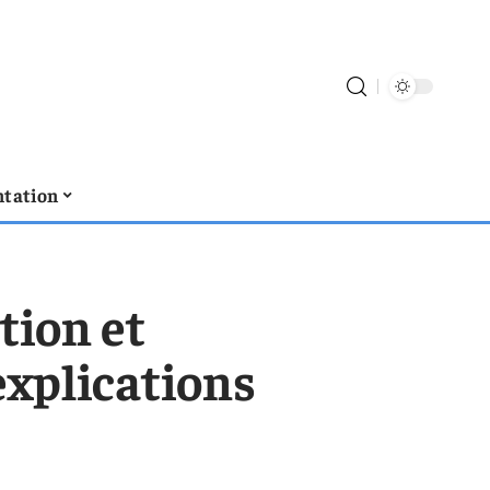
tation
tion et
 explications