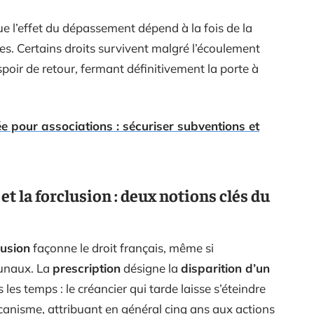
ue l’effet du dépassement dépend à la fois de la
es. Certains droits survivent malgré l’écoulement
poir de retour, fermant définitivement la porte à
ée pour associations : sécuriser subventions et
t la forclusion : deux notions clés du
lusion
façonne le droit français, même si
bunaux. La
prescription
désigne la
disparition d’un
les temps : le créancier qui tarde laisse s’éteindre
anisme, attribuant en général cinq ans aux actions