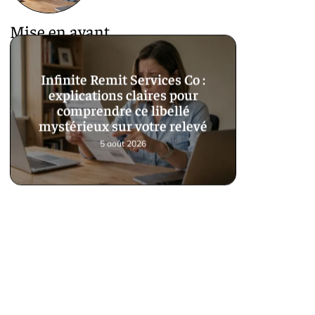
Mise en avant
Infinite Remit Services Co :
explications claires pour
comprendre ce libellé
mystérieux sur votre relevé
5 août 2026