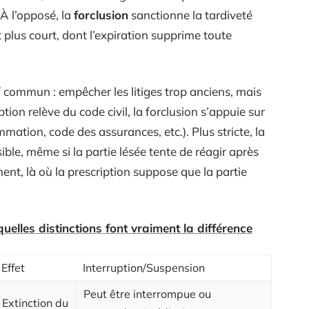
 À l’opposé, la
forclusion
sanctionne la tardiveté
t plus court, dont l’expiration supprime toute
 commun : empêcher les litiges trop anciens, mais
ption relève du code civil, la forclusion s’appuie sur
mation, code des assurances, etc.). Plus stricte, la
sible, même si la partie lésée tente de réagir après
ent, là où la prescription suppose que la partie
elles distinctions font vraiment la différence
Effet
Interruption/Suspension
Peut être interrompue ou
Extinction du