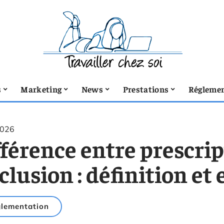
s
Marketing
News
Prestations
Réglemen
2026
férence entre prescrip
clusion : définition et
lementation