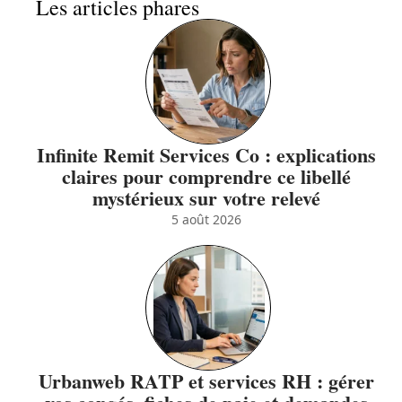
Les articles phares
Infinite Remit Services Co : explications
claires pour comprendre ce libellé
mystérieux sur votre relevé
5 août 2026
Urbanweb RATP et services RH : gérer