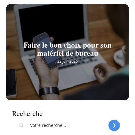
Faire le bon choix pour son
matériel de bureau
22 juin 2026
Recherche