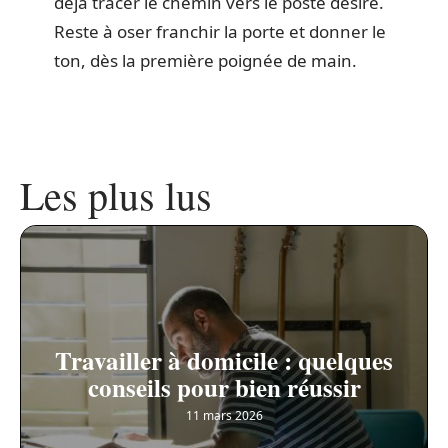
déjà tracer le chemin vers le poste désiré.
Reste à oser franchir la porte et donner le
ton, dès la première poignée de main.
Les plus lus
Travailler à domicile : quelques
conseils pour bien réussir
11 mars 2026