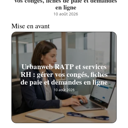
vos congés, fiches de paie et demandes
en ligne
10 août 2026
Mise en avant
Urbanweb RATP et services
RH : gérer vos congés, fiches
de paie et demandes en ligne
10 août 2026