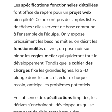
Les
spécifications fonctionnelles détaillées
font office de repère pour un
projet web
bien piloté. Ce ne sont pas de simples listes
de tâches : elles servent de base commune
à l’ensemble de l’équipe. On y expose
précisément les besoins métier, on décrit les
fonctionnalités
à livrer, on pose noir sur
blanc les
règles métier
qui guideront tout le
développement. Tandis que le
cahier des
charges
fixe les grandes lignes, la SFD
plonge dans le concret, éclaire chaque
recoin, anticipe les problèmes potentiels.
En l’absence de
spécifications
limpides, les
dérives s’enchaînent : développeurs qui se
trompent de cible, tests hors-sujet,