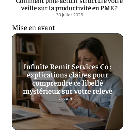
Comment pme-actu.fr structure votre
veille sur la productivité en PME ?
30 juillet 2026
Mise en avant
Infinite Remit Services Co :
explications claires pour
comprendre ce libellé
mystérieux sur votre relevé
5 août 2026