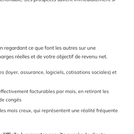
en regardant ce que font les autres sur une
harges réelles et de votre objectif de revenu net.
 (loyer, assurance, logiciels, cotisations sociales) et
effectivement facturables par mois, en retirant les
 de congés
es mois creux, qui représentent une réalité fréquente