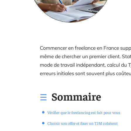
Commencer en freelance en France suppo
même de chercher un premier client. Statu
mode de travail indépendant, calcul du T
erreurs initiales sont souvent plus coûte
Sommaire
Vérifier que le freelancing est fait pour vous
Choisir son offre et fixer un TJM cohérent