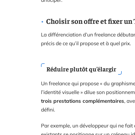
Choisir son offre et fixer u
La différenciation d’un freelance débuta
précis de ce qu’il propose et à quel prix.
Réduire plutôt qu’élargir
Un freelance qui propose « du graphisme,
l’identité visuelle » dilue son positionn
trois prestations complémentaires
, av
défini.
Par exemple, un développeur qui ne fait 
existants se positionne sur un créneau i