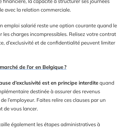
e financière, la capacité à structurer ses journées
le avec la relation commerciale.
n emploi salarié reste une option courante quand le
r les charges incompressibles. Relisez votre contrat
e, d’exclusivité et de confidentialité peuvent limiter
marché de l’or en Belgique ?
lause d’exclusivité est en principe interdite
quand
omplémentaire destinée à assurer des revenus
e de l’employeur. Faites relire ces clauses par un
t de vous lancer.
aille également les étapes administratives à