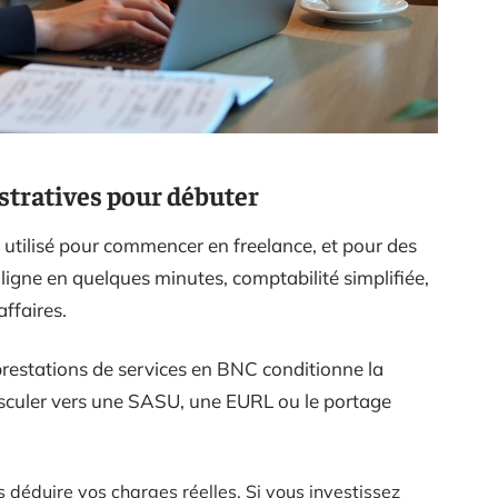
stratives pour débuter
us utilisé pour commencer en freelance, et pour des
 ligne en quelques minutes, comptabilité simplifiée,
affaires.
 prestations de services en BNC conditionne la
basculer vers une SASU, une EURL ou le portage
 déduire vos charges réelles. Si vous investissez