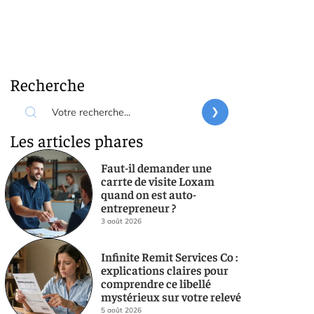
Recherche
Les articles phares
Faut-il demander une
carrte de visite Loxam
quand on est auto-
entrepreneur ?
3 août 2026
Infinite Remit Services Co :
explications claires pour
comprendre ce libellé
mystérieux sur votre relevé
5 août 2026