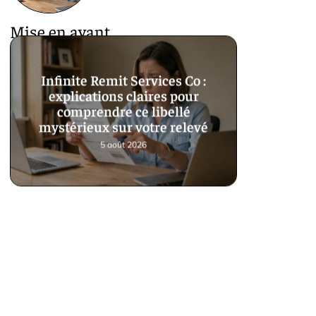
Mise en avant
Infinite Remit Services Co :
explications claires pour
comprendre ce libellé
mystérieux sur votre relevé
5 août 2026