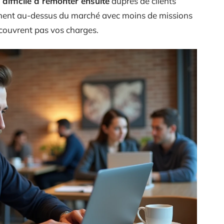
difficile à remonter ensuite
auprès de clients
rement au-dessus du marché avec moins de missions
 couvrent pas vos charges.