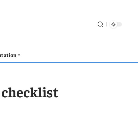
tation
a checklist