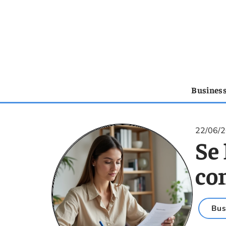
Busines
22/06/
Se 
co
Bus