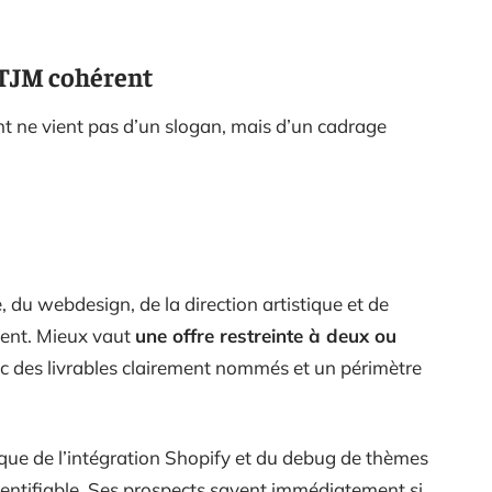
n TJM cohérent
nt ne vient pas d’un slogan, mais d’un cadrage
 du webdesign, de la direction artistique et de
ement. Mieux vaut
une offre restreinte à deux ou
ec des livrables clairement nommés et un périmètre
que de l’intégration Shopify et du debug de thèmes
dentifiable. Ses prospects savent immédiatement si