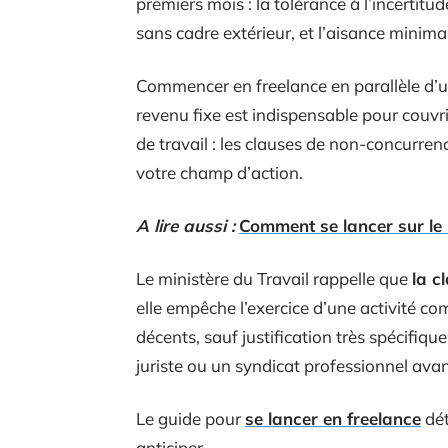
premiers mois : la tolérance à l’incertitud
sans cadre extérieur, et l’aisance minima
Commencer en freelance en parallèle d’u
revenu fixe est indispensable pour couvri
de travail : les clauses de non-concurrenc
votre champ d’action.
A lire aussi :
Comment se lancer sur le 
Le ministère du Travail rappelle que
la c
elle empêche l’exercice d’une activité c
décents, sauf justification très spécifiqu
juriste ou un syndicat professionnel avan
Le guide pour
se lancer en freelance
dét
anticiper.