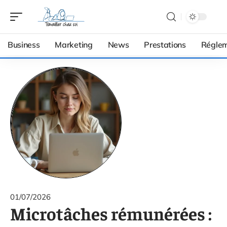
Business
Marketing
News
Prestations
Réglem
01/07/2026
Microtâches rémunérées :