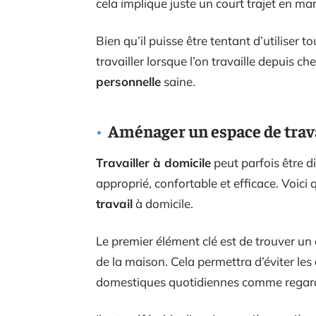
cela implique juste un court trajet en ma
Bien qu’il puisse être tentant d’utiliser 
travailler lorsque l’on travaille depuis ch
personnelle
saine.
Aménager un espace de travai
Travailler à domicile
peut parfois être di
approprié, confortable et efficace. Voic
travail
à domicile.
Le premier élément clé est de trouver un e
de la maison. Cela permettra d’éviter les
domestiques quotidiennes comme regarder 