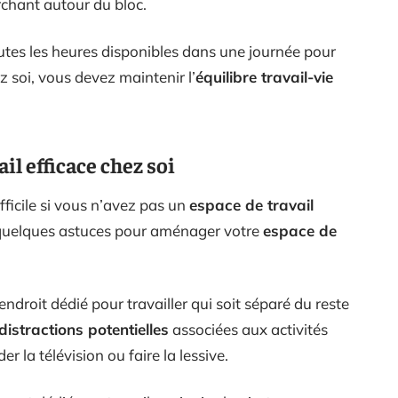
rchant autour du bloc.
toutes les heures disponibles dans une journée pour
ez soi, vous devez maintenir l’
équilibre travail-vie
l efficace chez soi
fficile si vous n’avez pas un
espace de travail
i quelques astuces pour aménager votre
espace de
ndroit dédié pour travailler qui soit séparé du reste
distractions potentielles
associées aux activités
la télévision ou faire la lessive.