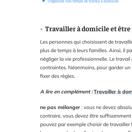
Organiser son temps de travail à domicile
Travailler à domicile et être
Les personnes qui choisissent de travaill
plus de temps à leurs familles. Ainsi, il
négliger la vie professionnelle. Le trava
contraintes. Néanmoins, pour garder un ry
fixer des règles.
A lire en complément :
Travailler à dom
ne pas mélanger
: vous ne devez absol
contraire, vous devez être suffisamment
pouvez par exemple choisir de travailler