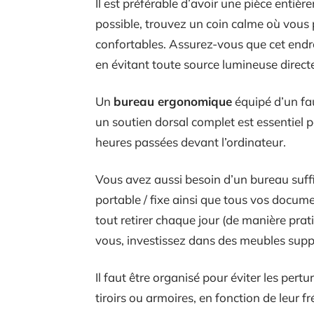
Il est préférable d’avoir une pièce entièr
possible, trouvez un coin calme où vous 
confortables. Assurez-vous que cet endroi
en évitant toute source lumineuse directe
Un
bureau ergonomique
équipé d’un fau
un soutien dorsal complet est essentiel 
heures passées devant l’ordinateur.
Vous avez aussi besoin d’un bureau suf
portable / fixe ainsi que tous vos docume
tout retirer chaque jour (de manière prat
vous, investissez dans des meubles supp
Il faut être organisé pour éviter les pert
tiroirs ou armoires, en fonction de leur fr