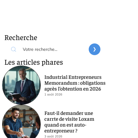
Recherche
Les articles phares
Industrial Entrepreneurs
Memorandum : obligations
après l’obtention en 2026
1 août 2026
Faut-il demander une
carrte de visite Loxam
quand on est auto-
entrepreneur ?
3 août 2026