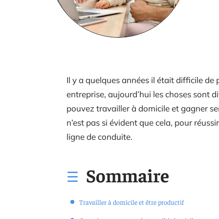
Il y a quelques années il était difficile d
entreprise, aujourd’hui les choses sont di
pouvez travailler à domicile et gagner ser
n’est pas si évident que cela, pour réussi
ligne de conduite.
Sommaire
Travailler à domicile et être productif