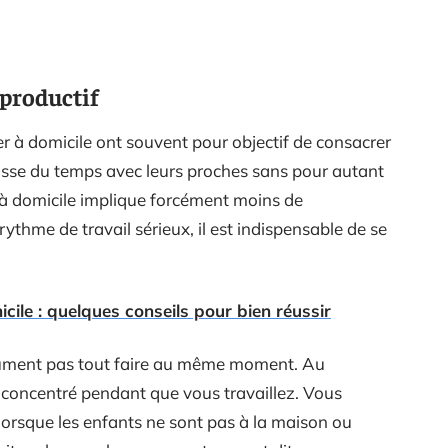
 productif
er à domicile ont souvent pour objectif de consacrer
 passe du temps avec leurs proches sans pour autant
il à domicile implique forcément moins de
thme de travail sérieux, il est indispensable de se
icile : quelques conseils pour bien réussir
ument pas tout faire au même moment. Au
 concentré pendant que vous travaillez. Vous
 lorsque les enfants ne sont pas à la maison ou