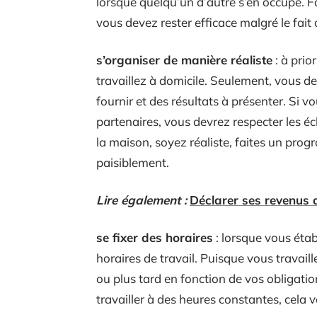
lorsque quelqu’un d’autre s’en occupe. 
vous devez rester efficace malgré le fait 
s’organiser de manière réaliste
: à prio
travaillez à domicile. Seulement, vous 
fournir et des résultats à présenter. Si v
partenaires, vous devrez respecter les é
la maison, soyez réaliste, faites un prog
paisiblement.
Lire également :
Déclarer ses revenus d
se fixer des horaires
: lorsque vous étab
horaires de travail. Puisque vous travail
ou plus tard en fonction de vos obligation
travailler à des heures constantes, cela 