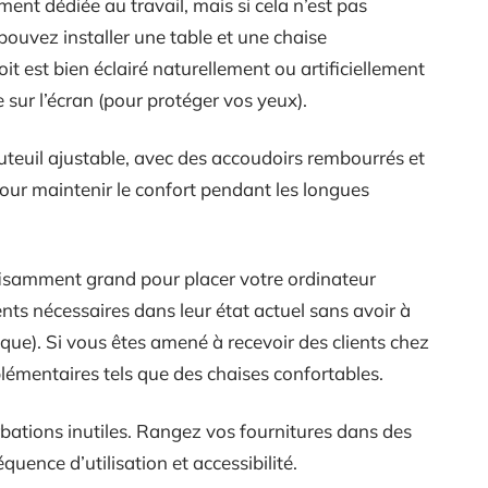
ement dédiée au travail, mais si cela n’est pas
pouvez installer une table et une chaise
t est bien éclairé naturellement ou artificiellement
 sur l’écran (pour protéger vos yeux).
teuil ajustable, avec des accoudoirs rembourrés et
pour maintenir le confort pendant les longues
fisamment grand pour placer votre ordinateur
nts nécessaires dans leur état actuel sans avoir à
ique). Si vous êtes amené à recevoir des clients chez
lémentaires tels que des chaises confortables.
urbations inutiles. Rangez vos fournitures dans des
équence d’utilisation et accessibilité.