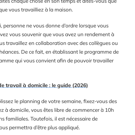
Faites chaque chose en son temps et dites-vous que
que vous travailliez à la maison.
ri, personne ne vous donne d’ordre lorsque vous
devez vous souvenir que vous avez un rendement à
ous travaillez en collaboration avec des collègues ou
chéances. De ce fait, en établissant le programme de
ramme qui vous convient afin de pouvoir travailler
e travail à domicile : le guide (2026)
lissez le planning de votre semaine, fixez-vous des
lez à domicile, vous êtes libre de commencer à 10h
s familiales. Toutefois, il est nécessaire de
vous permettra d’être plus appliqué.