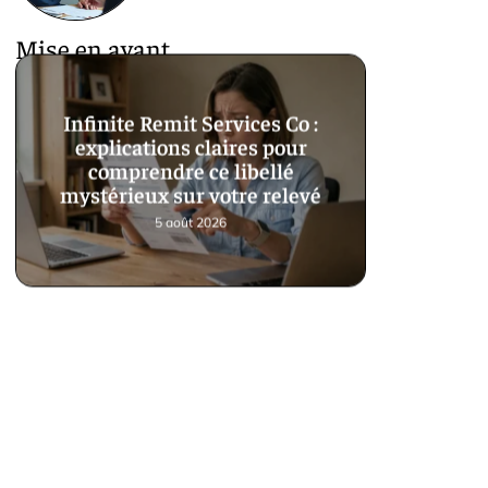
Mise en avant
Infinite Remit Services Co :
explications claires pour
comprendre ce libellé
mystérieux sur votre relevé
5 août 2026