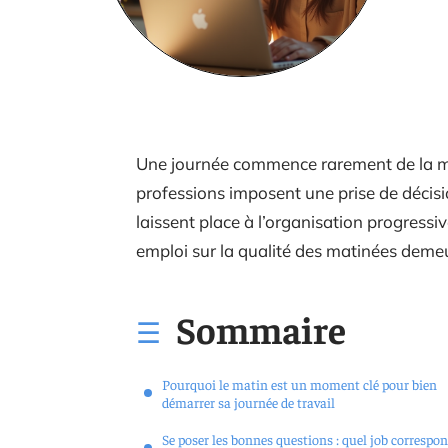
Une journée commence rarement de la mê
professions imposent une prise de décisi
laissent place à l’organisation progressi
emploi sur la qualité des matinées deme
Sommaire
Pourquoi le matin est un moment clé pour bien
démarrer sa journée de travail
Se poser les bonnes questions : quel job correspon