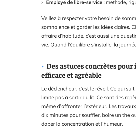
Employé de libre-service
: méthode, rigu
Veillez à respecter votre besoin de sommei
somnolence et garder les idées claires. C
affaire d’habitude, c’est aussi une quest
vie. Quand l’équilibre s’installe, la jou
Des astuces concrètes pour 
efficace et agréable
Le déclencheur, c’est le réveil. Ce qui su
limite pas à sortir du lit. Ce sont des rep
même d’affronter l’extérieur. Les trava
dix minutes pour souffler, boire un thé 
doper la concentration et l’humeur.