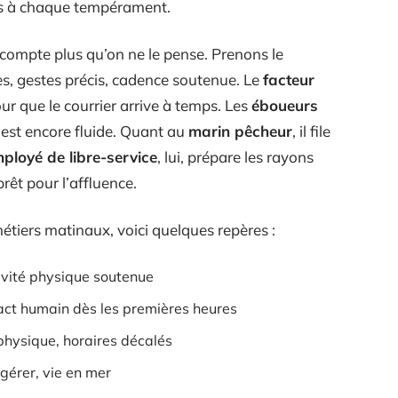
s à chaque tempérament.
 compte plus qu’on ne le pense. Prenons le
es, gestes précis, cadence soutenue. Le
facteur
ur que le courrier arrive à temps. Les
éboueurs
n est encore fluide. Quant au
marin pêcheur
, il file
ployé de libre-service
, lui, prépare les rayons
prêt pour l’affluence.
métiers matinaux, voici quelques repères :
ctivité physique soutenue
act humain dès les premières heures
 physique, horaires décalés
gérer, vie en mer