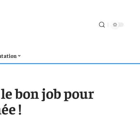
tation
 le bon job pour
ée !