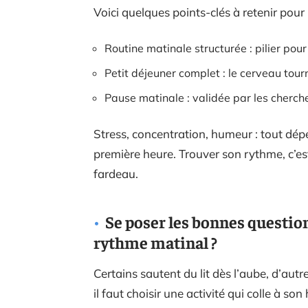
Voici quelques points-clés à retenir pour
Routine matinale structurée : pilier pou
Petit déjeuner complet : le cerveau tou
Pause matinale : validée par les cher
Stress, concentration, humeur : tout dép
première heure. Trouver son rythme, c’est
fardeau.
Se poser les bonnes question
rythme matinal ?
Certains sautent du lit dès l’aube, d’autr
il faut choisir une activité qui colle à s