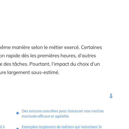
me manière selon le métier exercé. Certaines
on rapide dès les premières heures, d’autres
ve des tâches. Pourtant, l’impact du choix d’un
ure largement sous-estimé.
Des astuces concrètes pour instaurer une routine
matinale efficace et agréable
d à
Exemples inspirants de métiers qui valorisent le