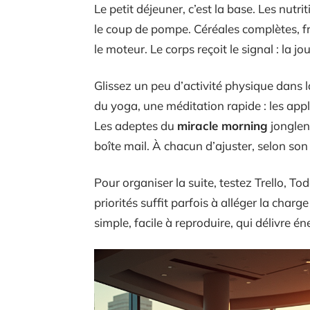
Le petit déjeuner, c’est la base. Les nutrit
le coup de pompe. Céréales complètes, fr
le moteur. Le corps reçoit le signal : la
Glissez un peu d’activité physique dans
du yoga, une méditation rapide : les ap
Les adeptes du
miracle morning
jonglent
boîte mail. À chacun d’ajuster, selon son
Pour organiser la suite, testez Trello, Tod
priorités suffit parfois à alléger la cha
simple, facile à reproduire, qui délivre éne