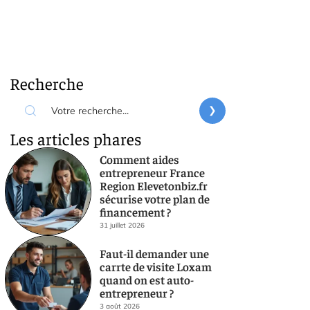
Recherche
Les articles phares
Comment aides
entrepreneur France
Region Elevetonbiz.fr
sécurise votre plan de
financement ?
31 juillet 2026
Faut-il demander une
carrte de visite Loxam
quand on est auto-
entrepreneur ?
3 août 2026