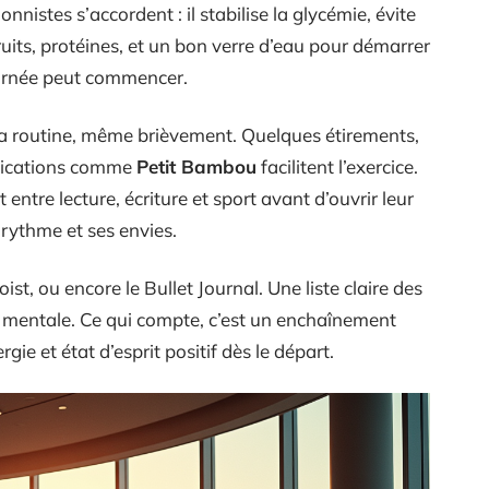
ionnistes s’accordent : il stabilise la glycémie, évite
uits, protéines, et un bon verre d’eau pour démarrer
 journée peut commencer.
 la routine, même brièvement. Quelques étirements,
plications comme
Petit Bambou
facilitent l’exercice.
 entre lecture, écriture et sport avant d’ouvrir leur
 rythme et ses envies.
oist, ou encore le Bullet Journal. Une liste claire des
rge mentale. Ce qui compte, c’est un enchaînement
rgie et état d’esprit positif dès le départ.