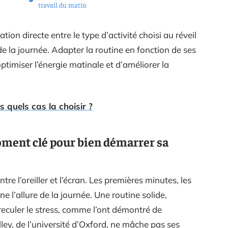
travail du matin
ion directe entre le type d’activité choisi au réveil
de la journée. Adapter la routine en fonction de ses
ptimiser l’énergie matinale et d’améliorer la
 quels cas la choisir ?
oment clé pour bien démarrer sa
re l’oreiller et l’écran. Les premières minutes, les
e l’allure de la journée. Une routine solide,
t reculer le stress, comme l’ont démontré de
ley, de l’université d’Oxford, ne mâche pas ses