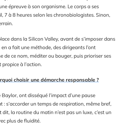
r une épreuve à son organisme. Le corps a ses
 7 à 8 heures selon les chronobiologistes. Sinon,
errain.
place dans la Silicon Valley, avant de s’imposer dans
 en a fait une méthode, des dirigeants l’ont
ne de ce nom, méditer ou bouger, puis prioriser ses
 propice à l’action.
rquoi choisir une démarche responsable ?
é Baylor, ont disséqué l’impact d’une pause
t : s’accorder un temps de respiration, même bref,
it, la routine du matin n’est pas un luxe, c’est un
ec plus de fluidité.