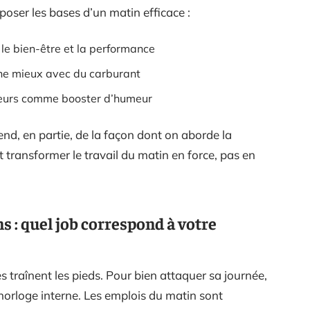
 poser les bases d’un matin efficace :
r le bien-être et la performance
rne mieux avec du carburant
cheurs comme booster d’humeur
end, en partie, de la façon dont on aborde la
 transformer le travail du matin en force, pas en
s : quel job correspond à votre
es traînent les pieds. Pour bien attaquer sa journée,
on horloge interne. Les emplois du matin sont