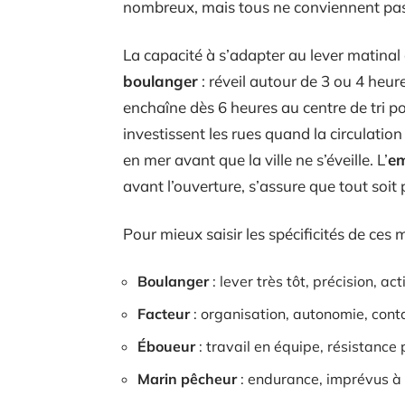
nombreux, mais tous ne conviennent pa
La capacité à s’adapter au lever matinal
boulanger
: réveil autour de 3 ou 4 heur
enchaîne dès 6 heures au centre de tri po
investissent les rues quand la circulatio
en mer avant que la ville ne s’éveille. L’
em
avant l’ouverture, s’assure que tout soit 
Pour mieux saisir les spécificités de ces 
Boulanger
: lever très tôt, précision, a
Facteur
: organisation, autonomie, cont
Éboueur
: travail en équipe, résistance
Marin pêcheur
: endurance, imprévus à 