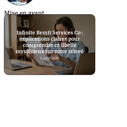
Mise en avant
Infinite Remit Services Co :
explications claires pour
comprendre ce libellé
mystérieux sur votre relevé
5 août 2026