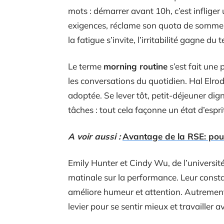
mots : démarrer avant 10h, c’est inflige
exigences, réclame son quota de sommeil,
la fatigue s’invite, l’irritabilité gagne du t
Le terme
morning routine
s’est fait une 
les conversations du quotidien. Hal Elrod
adoptée. Se lever tôt, petit-déjeuner dig
tâches : tout cela façonne un état d’esprit
A voir aussi :
Avantage de la RSE: pou
Emily Hunter et Cindy Wu, de l’universit
matinale sur la performance. Leur consta
améliore humeur et attention. Autrement d
levier pour se sentir mieux et travailler av