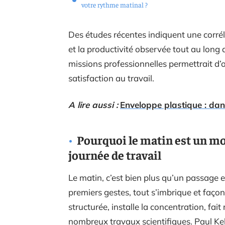
votre rythme matinal ?
Des études récentes indiquent une corrélat
et la productivité observée tout au long 
missions professionnelles permettrait d’o
satisfaction au travail.
A lire aussi :
Enveloppe plastique : dans
Pourquoi le matin est un m
journée de travail
Le matin, c’est bien plus qu’un passage ent
premiers gestes, tout s’imbrique et façonn
structurée, installe la concentration, fai
nombreux travaux scientifiques. Paul Kel