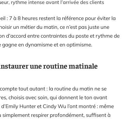
eur, rythme intense avant l’arrivée des clients
l : 7 à 8 heures restent la référence pour éviter la
hoisir un métier du matin, ce n’est pas juste une
ion d’accord entre contraintes du poste et rythme de
rnée gagne en dynamisme et en optimisme.
instaurer une routine matinale
it compte tout autant : la routine du matin ne se
ères, choisis avec soin, qui donnent le ton avant
ux d’Emily Hunter et Cindy Wu l’ont montré : même
ou simplement respirer profondément, suffisent à