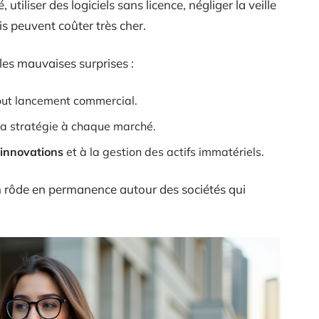
tiliser des logiciels sans licence, négliger la veille
is peuvent coûter très cher.
les mauvaises surprises :
 tout lancement commercial.
 la stratégie à chaque marché.
 innovations
et à la gestion des actifs immatériels.
n rôde en permanence autour des sociétés qui