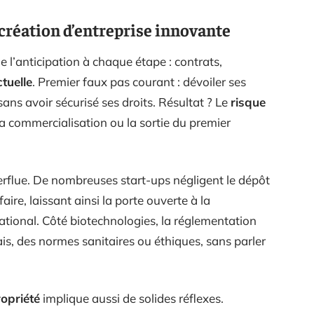
a création d’entreprise innovante
e l’anticipation à chaque étape : contrats,
ctuelle
. Premier faux pas courant : dévoiler ses
sans avoir sécurisé ses droits. Résultat ? Le
risque
la commercialisation ou la sortie du premier
erflue. De nombreuses start-ups négligent le dépôt
aire, laissant ainsi la porte ouverte à la
tional. Côté biotechnologies, la réglementation
ais, des normes sanitaires ou éthiques, sans parler
.
ropriété
implique aussi de solides réflexes.