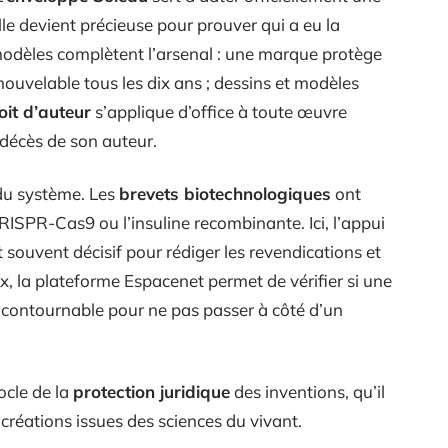
le devient précieuse pour prouver qui a eu la
modèles complètent l’arsenal : une marque protège
enouvelable tous les dix ans ; dessins et modèles
oit d’auteur
s’applique d’office à toute œuvre
 décès de son auteur.
 du système. Les
brevets biotechnologiques
ont
SPR-Cas9 ou l’insuline recombinante. Ici, l’appui
 souvent décisif pour rédiger les revendications et
ux, la plateforme Espacenet permet de vérifier si une
 incontournable pour ne pas passer à côté d’un
ocle de la
protection juridique
des inventions, qu’il
créations issues des sciences du vivant.