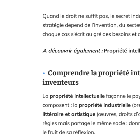
Quand le droit ne suffit pas, le secret indu
stratégie dépend de l’invention, du secteu
chaque cas s’écrit au gré des besoins et 
A découvrir également :
Propriété intel
Comprendre la propriété inte
inventeurs
La
propriété intellectuelle
façonne le pay
composent : la
propriété industrielle
(br
littéraire et artistique
(œuvres, droits d’
règles mais partage le même socle : donn
le fruit de sa réflexion.