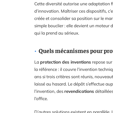
Cette diversité autorise une adaptation f
d’innovation. Maîtriser ces dispositifs, c’
créée et consolider sa position sur le ma
simple bouclier : elle devient un moteur 
qui la prend au sérieux.
Quels mécanismes pour prot
La
protection des inventions
repose sur 
la référence : il couvre l’invention techni
ans si trois critères sont réunis, nouveaut
laissé au hasard. Le dépôt s’effectue aupr
l’invention, des
revendications
détaillées
l’office.
D’autres solutions existent en parallèle. L