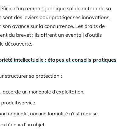
ficie d’un rempart juridique solide autour de sa
fs sont des leviers pour protéger ses innovations,
er son avance sur la concurrence. Les droits de
nt du brevet : ils offrent un éventail d’outils
de découverte.
iété intellectuelle : étapes et conseils pratiques
ur structurer sa protection :
, accorde un monopole d’exploitation.
 produit/service.
ion originale, aucune formalité n’est requise.
extérieur d’un objet.