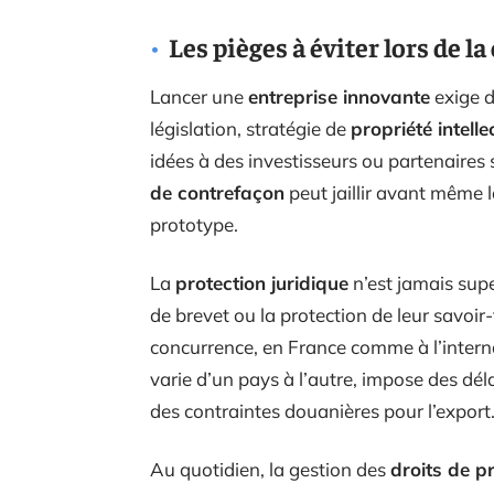
Les pièges à éviter lors de l
Lancer une
entreprise innovante
exige d
législation, stratégie de
propriété intelle
idées à des investisseurs ou partenaires 
de contrefaçon
peut jaillir avant même 
prototype.
La
protection juridique
n’est jamais sup
de brevet ou la protection de leur savoir-f
concurrence, en France comme à l’interna
varie d’un pays à l’autre, impose des dél
des contraintes douanières pour l’export
Au quotidien, la gestion des
droits de p