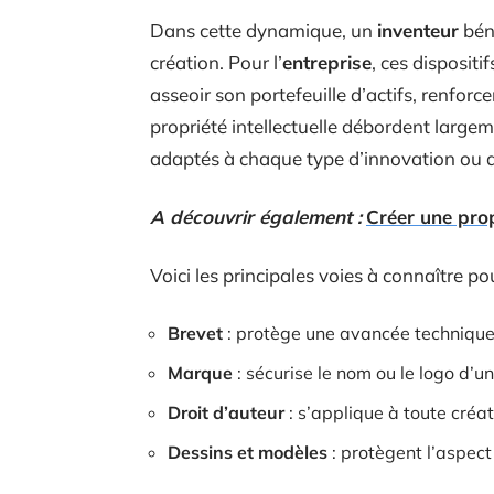
Dans cette dynamique, un
inventeur
béné
création. Pour l’
entreprise
, ces dispositi
asseoir son portefeuille d’actifs, renforc
propriété intellectuelle débordent largeme
adaptés à chaque type d’innovation ou 
A découvrir également :
Créer une propr
Voici les principales voies à connaître po
Brevet
: protège une avancée technique
Marque
: sécurise le nom ou le logo d’un
Droit d’auteur
: s’applique à toute créat
Dessins et modèles
: protègent l’aspect 