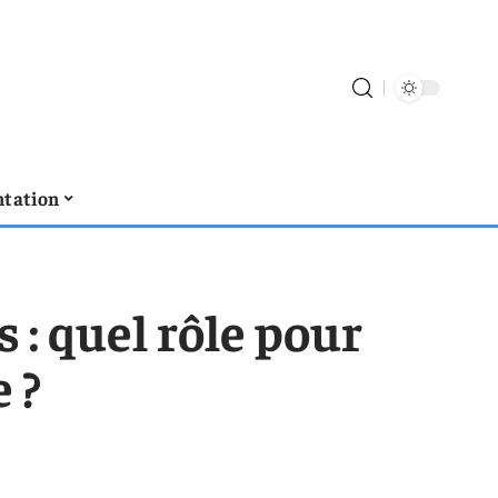
tation
 : quel rôle pour
 ?