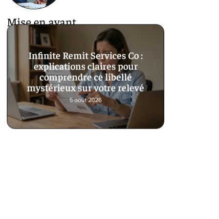
Mise en avant
Infinite Remit Services Co :
explications claires pour
comprendre ce libellé
mystérieux sur votre relevé
5 août 2026