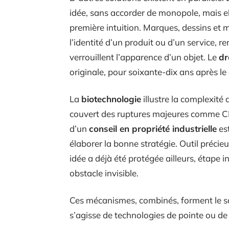
idée, sans accorder de monopole, mais el
première intuition. Marques, dessins et 
l’identité d’un produit ou d’un service, r
verrouillent l’apparence d’un objet. Le
dr
originale, pour soixante-dix ans après le
La
biotechnologie
illustre la complexité
couvert des ruptures majeures comme CRI
d’un
conseil en propriété industrielle
est
élaborer la bonne stratégie. Outil précie
idée a déjà été protégée ailleurs, étape
obstacle invisible.
Ces mécanismes, combinés, forment le s
s’agisse de technologies de pointe ou de 