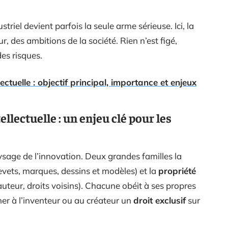
striel devient parfois la seule arme sérieuse. Ici, la
r, des ambitions de la société. Rien n’est figé,
des risques.
lectuelle : objectif principal, importance et enjeux
llectuelle : un enjeu clé pour les
sage de l’innovation. Deux grandes familles la
evets, marques, dessins et modèles) et la
propriété
auteur, droits voisins). Chacune obéit à ses propres
er à l’inventeur ou au créateur un
droit exclusif
sur