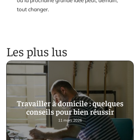
où la prochaine grande idée peut, demain,
tout changer.
Les plus lus
Travailler à domicile : quelques
conseils pour bien réussir
11 mars 2026