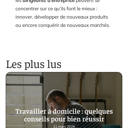
les
dirigeants d’entreprise
peuvent se
concentrer sur ce qu’ils font le mieux :
innover, développer de nouveaux produits
ou encore conquérir de nouveaux marchés.
Les plus lus
Travailler à domicile : quelques
conseils pour bien réussir
11 mars 2026