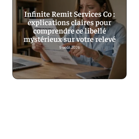
Infinite Remit Services Co :
explications claires pour
comprendre ce libellé
mystérieux sur votre relevé
5 août 2026
Contact
Mentions légales
Sitemap