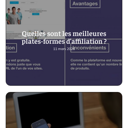
Quelles sont les meilleures
plates-formes d’affiliation ?
11 mars 2026