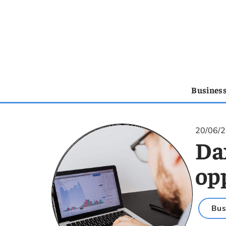
Busines
20/06/
Da
op
Bus