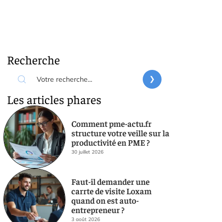
Recherche
Les articles phares
Comment pme-actu.fr
structure votre veille sur la
productivité en PME ?
30 juillet 2026
Faut-il demander une
carrte de visite Loxam
quand on est auto-
entrepreneur ?
3 août 2026