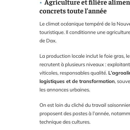
Agriculture et filière alimen
concrets toute l’année
Le climat océanique tempéré de la Nouv
touristique. Il conditionne une agricultur
de Dax.
La production locale inclut le foie gras, l
recrutent à plusieurs niveaux : exploitant
viticoles, responsables qualité.
L’agroali
logistiques et de transformation
, souv
les annonces urbaines.
On est loin du cliché du travail saisonnie
proposent des postes à l’année, notamme
technique des cultures.