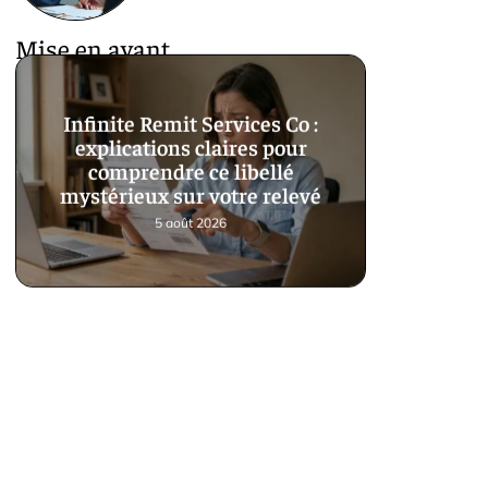
Mise en avant
Infinite Remit Services Co :
explications claires pour
comprendre ce libellé
mystérieux sur votre relevé
5 août 2026