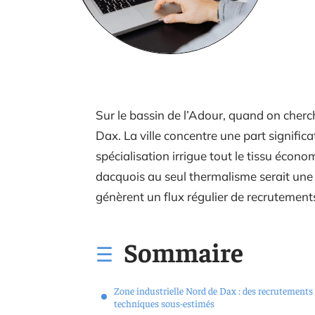
Sur le bassin de l’Adour, quand on cherc
Dax. La ville concentre une part significat
spécialisation irrigue tout le tissu écono
dacquois au seul thermalisme serait une er
génèrent un flux régulier de recrutements
Sommaire
Zone industrielle Nord de Dax : des recrutements
techniques sous-estimés