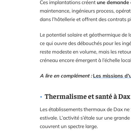
Ces implantations créent
une demande c
maintenance, ingénieurs process, opérat
dans l’hôtellerie et offrent des contrats p
Le potentiel solaire et géothermique de la
ce qui ouvre des débouchés pour les ing
reste modeste en volume, mais les retou
créneau encore émergent à l’échelle local
A lire en complément :
Les missions d'
Thermalisme et santé à Dax 
Les établissements thermaux de Dax ne 
estivale. L’activité s’étale sur une grand
couvrent un spectre large.