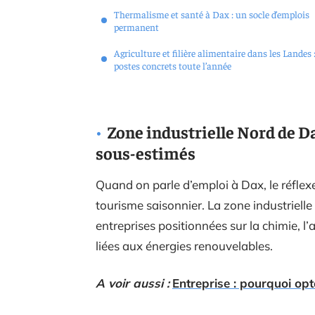
Thermalisme et santé à Dax : un socle d’emplois
permanent
Agriculture et filière alimentaire dans les Landes 
postes concrets toute l’année
Zone industrielle Nord de D
sous-estimés
Quand on parle d’emploi à Dax, le réfle
tourisme saisonnier. La zone industrielle
entreprises positionnées sur la chimie, l
liées aux énergies renouvelables.
A voir aussi :
Entreprise : pourquoi op