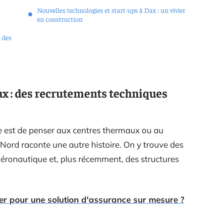
Nouvelles technologies et start-ups à Dax : un vivier
en construction
: des
ax : des recrutements techniques
xe est de penser aux centres thermaux ou au
 Nord raconte une autre histoire. On y trouve des
’aéronautique et, plus récemment, des structures
ter pour une solution d'assurance sur mesure ?