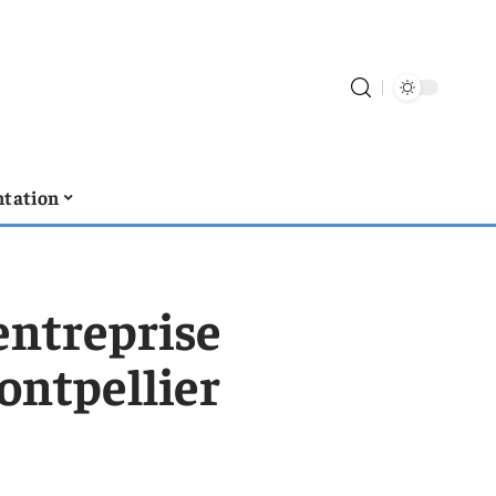
tation
 entreprise
ontpellier