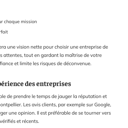
ur chaque mission
rfait
a une vision nette pour choisir une entreprise de
s attentes, tout en gardant la maîtrise de votre
fiance et limite les risques de déconvenue.
xpérience des entreprises
ble de prendre le temps de jauger la réputation et
ontpellier. Les avis clients, par exemple sur Google,
er une opinion. Il est préférable de se tourner vers
érifiés et récents.