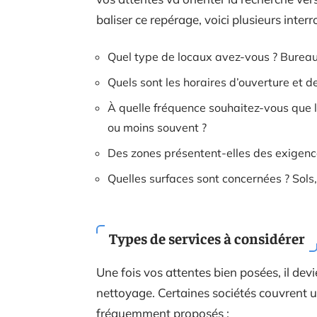
baliser ce repérage, voici plusieurs inter
Quel type de locaux avez-vous ? Burea
Quels sont les horaires d’ouverture et 
À quelle fréquence souhaitez-vous que l
ou moins souvent ?
Des zones présentent-elles des exigences
Quelles surfaces sont concernées ? Sols,
Types de services à considérer
Une fois vos attentes bien posées, il devie
nettoyage. Certaines sociétés couvrent un
fréquemment proposés :