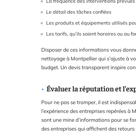
La fréquence des interventions prévues
Le détail des tâches confiées
Les produits et équipements utilisés po
Les tarifs, qu’ils soient horaires ou au fo
Disposer de ces informations vous donner
nettoyage à Montpellier qui s’ajuste à vo
budget. Un devis transparent inspire con
Évaluer la réputation et l’e
Pour ne pas se tromper, il est indispensa
l’expérience des entreprises repérées à M
sont une mine d’informations pour se forg
des entreprises qui affichent des retours v