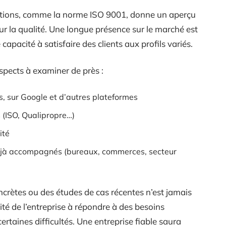
fications, comme la norme ISO 9001, donne un aperçu
r la qualité. Une longue présence sur le marché est
capacité à satisfaire des clients aux profils variés.
aspects à examiner de près :
ts, sur Google et d’autres plateformes
 (ISO, Qualipropre…)
ité
 déjà accompagnés (bureaux, commerces, secteur
crètes ou des études de cas récentes n’est jamais
ité de l’entreprise à répondre à des besoins
ertaines difficultés. Une entreprise fiable saura