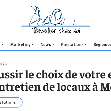
s
Marketing
News
Prestations
Réglemen
2026
ssir le choix de votre
ntretien de locaux à M
stations