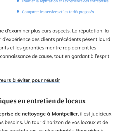
Évaluer la réputation et l’expérience des entreprises
Comparer les services et les tarifs proposés
ine d’examiner plusieurs aspects. La réputation, la
ur d’expérience des clients précédents pèsent lourd
tarifs et les garanties montre rapidement les
 connaissance de cause, tout en gardant à l’esprit
eurs à éviter pour réussir
fiques en entretien de locaux
eprise de nettoyage à Montpellier
, il est judicieux
 besoins. Un tour d’horizon de vos locaux et de
 les prestataires les plus adaptés. Pour aider à