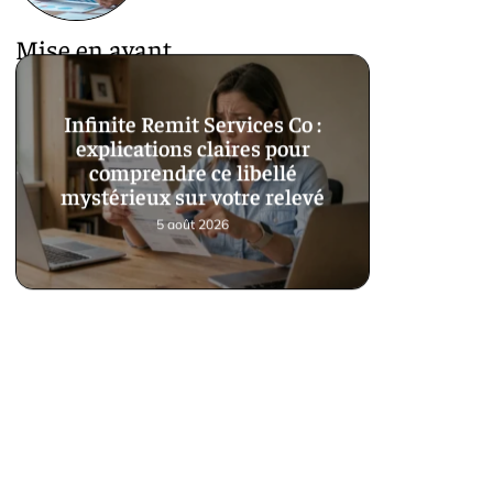
Mise en avant
Infinite Remit Services Co :
explications claires pour
comprendre ce libellé
mystérieux sur votre relevé
5 août 2026