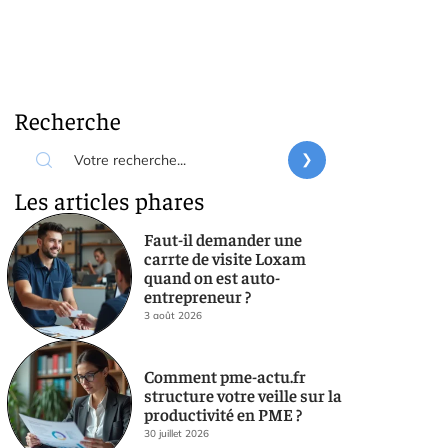
Recherche
Les articles phares
Faut-il demander une
carrte de visite Loxam
quand on est auto-
entrepreneur ?
3 août 2026
Comment pme-actu.fr
structure votre veille sur la
productivité en PME ?
30 juillet 2026