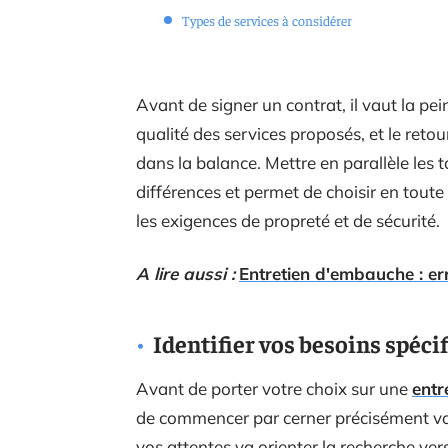
Types de services à considérer
Avant de signer un contrat, il vaut la pe
qualité des services proposés, et le reto
dans la balance. Mettre en parallèle les 
différences et permet de choisir en toute
les exigences de propreté et de sécurité.
A lire aussi :
Entretien d'embauche : err
Identifier vos besoins spéci
Avant de porter votre choix sur une
entr
de commencer par cerner précisément vos
vos attentes va orienter la recherche vers